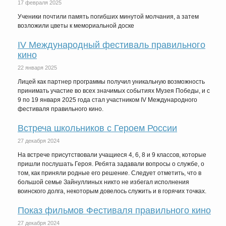
17 февраля 2025
Ученики почтили память погибших минутой молчания, а затем
возложили цветы к мемориальной доске
IV Международный фестиваль правильного
кино
22 января 2025
Лицей как партнер программы получил уникальную возможность
принимать участие во всех значимых событиях Музея Победы, и с
9 по 19 января 2025 года стал участником IV Международного
фестиваля правильного кино.
Встреча школьников с Героем России
27 декабря 2024
На встрече присутствовали учащиеся 4, 6, 8 и 9 классов, которые
пришли послушать Героя. Ребята задавали вопросы о службе, о
том, как приняли родные его решение. Следует отметить, что в
большой семье Зайнуллиных никто не избегал исполнения
воинского долга, некоторым довелось служить и в горячих точках.
Показ фильмов Фестиваля правильного кино
27 декабря 2024