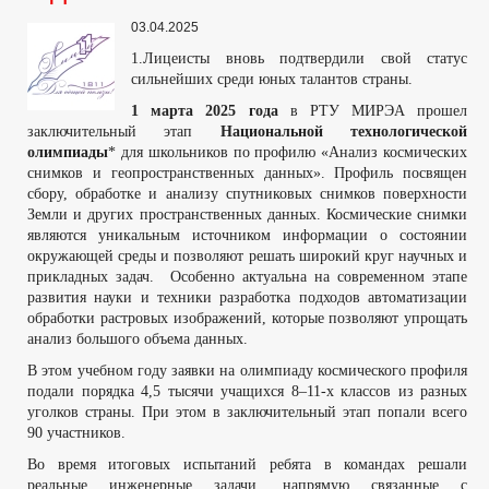
03.04.2025
1.Лицеисты вновь подтвердили свой статус
сильнейших среди юных талантов страны.
1 марта 2025 года
в РТУ МИРЭА прошел
заключительный этап
Национальной технологической
олимпиады
* для школьников по профилю «Анализ космических
снимков и геопространственных данных». Профиль посвящен
сбору, обработке и анализу спутниковых снимков поверхности
Земли и других пространственных данных. Космические снимки
являются уникальным источником информации о состоянии
окружающей среды и позволяют решать широкий круг научных и
прикладных задач. Особенно актуальна на современном этапе
развития науки и техники разработка подходов автоматизации
обработки растровых изображений, которые позволяют упрощать
анализ большого объема данных.
В этом учебном году заявки на олимпиаду космического профиля
подали порядка 4,5 тысячи учащихся 8–11-х классов из разных
уголков страны. При этом в заключительный этап попали всего
90 участников.
Во время итоговых испытаний ребята в командах решали
реальные инженерные задачи, напрямую связанные с