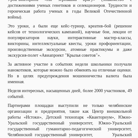
достижениями ученых генетиков и селекционеров. Трудности и
героическая работа ученых в годы Великой Отечественной
войны).
Это уроки, а были еще кейс-турнир, креатив-бой (решение
кейсов от технологических кампаний), научные бои, лекции от
популяризаторов науки, интерактивные мастер-классы,
викторины, интеллектуальные квесты, уроки профориентации,
производственные экскурсии, атомные практикумы и даже
экскурсия-полет «Авиапроект "Крылья советов"».
За активное участие в событиях недели школьники получали
нанокотиков, которые можно было обменять на отличные оценки.
Но в целях предупреждения мошенничества валюта была
именная.
Неделя интересных, насыщенных дней, более 2000 участников, 49
событий.
Партнерами площадки выступили не только челябинские
организации и предприятия, такие как Центр внешкольной
работы «Истоки», Детский технопарк «Кванториум», Южно-
Уральский государственный университет, Южно-Уральский
государственный гуманитарно-педагогический университет,
Челябинский государственный университет, Уральский