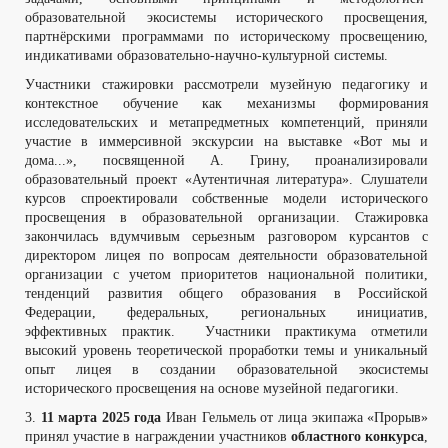
образовательной экосистемы исторического просвещения,
партнёрскими программами по историческому просвещению,
индикативами образовательно-научно-культурной системы.
Участники стажировки рассмотрели музейную педагогику и
контекстное обучение как механизмы формирования
исследовательских и метапредметных компетенций, приняли
участие в иммерсивной экскурсии на выставке «Вот мы и
дома...», посвященной А. Грину, проанализировали
образовательный проект «Аутентичная литература». Слушатели
курсов спроектировали собственные модели исторического
просвещения в образовательной организации. Стажировка
закончилась вдумчивым серьезным разговором курсантов с
директором лицея по вопросам деятельности образовательной
организации с учетом приоритетов национальной политики,
тенденций развития общего образования в Российской
Федерации, федеральных, региональных инициатив,
эффективных практик. Участники практикума отметили
высокий уровень теоретической проработки темы и уникальный
опыт лицея в создании образовательной экосистемы
исторического просвещения на основе музейной педагогики.
3.
11 марта 2025 года
Иван Гельмель от лица экипажа «Прорыв»
принял участие в награждении участников
областного конкурса
,