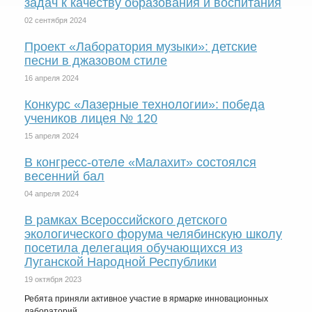
задач к качеству образования и воспитания
02 сентября 2024
Проект «Лаборатория музыки»: детские
песни в джазовом стиле
16 апреля 2024
Конкурс «Лазерные технологии»: победа
учеников лицея № 120
15 апреля 2024
В конгресс-отеле «Малахит» состоялся
весенний бал
04 апреля 2024
В рамках Всероссийского детского
экологического форума челябинскую школу
посетила делегация обучающихся из
Луганской Народной Республики
19 октября 2023
Ребята приняли активное участие в ярмарке инновационных
лабораторий