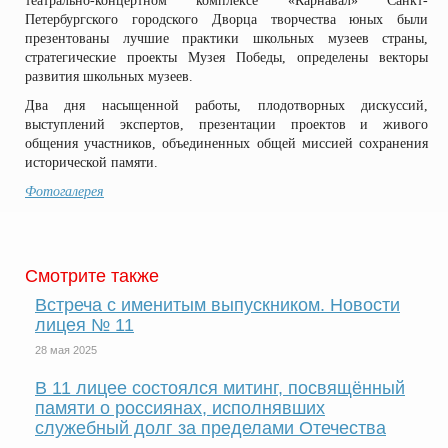
театрально-концертном комплексе «Карнавал» Санкт-
Петербургского городского Дворца творчества юных были
презентованы лучшие практики школьных музеев страны,
стратегические проекты Музея Победы, определены векторы
развития школьных музеев.
Два дня насыщенной работы, плодотворных дискуссий,
выступлений экспертов, презентации проектов и живого
общения участников, объединенных общей миссией сохранения
исторической памяти.
Фотогалерея
Смотрите также
Встреча с именитым выпускником. Новости
лицея № 11
28 мая 2025
В 11 лицее состоялся митинг, посвящённый
памяти о россиянах, исполнявших
служебный долг за пределами Отечества