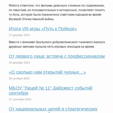
Ребята отметили, что фильмы довольно сложные по содержанию,
по смыслам, но познавательные и интересные, позволяют понять
ту боль, которая была перенесена советским народом во время
Великой Отечественной войны.
Итоги VR-игры «Путь к Победе»
27 декабря 2024
Вместе с воинами Уральского добровольческого танкового корпуса
дружные экипажи прошли пять игровых эпизодов на время.
От первого лица: встреча с профессионалом
24 декабря 2024
«О сколько нам открытий чудных…»
28 октября 2024
МБОУ "Лицей № 11" Дайджест событий
сентября
27 сентября 2024
От национальных целей и стратегических