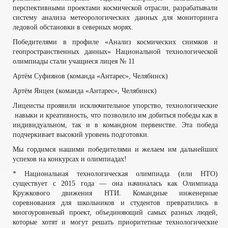
перспективными проектами космической отрасли, разрабатывали
систему анализа метеорологических данных для мониторинга
ледовой обстановки в северных морях.
Победителями в профиле «Анализ космических снимков и
геопространственных данных» Национальной технологической
олимпиады стали учащиеся лицея № 11
Артём Суфиянов (команда «Антарес», Челябинск)
Артём Янцен (команда «Антарес», Челябинск)
Лицеисты проявили исключительное упорство, технологические
навыки и креативность, что позволило им добиться победы как в
индивидуальном, так и в командном первенстве. Эта победа
подчеркивает высокий уровень подготовки.
Мы гордимся нашими победителями и желаем им дальнейших
успехов на конкурсах и олимпиадах!
* Национальная технологическая олимпиада (или НТО)
существует с 2015 года — она начиналась как Олимпиада
Кружкового движения НТИ. Командные инженерные
соревнования для школьников и студентов превратились в
многоуровневый проект, объединяющий самых разных людей,
которые хотят и могут решать приоритетные технологические