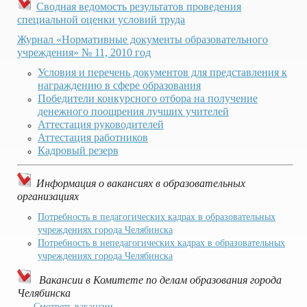
Сводная ведомость результатов проведения
специальной оценки условий труда
Журнал «Нормативные документы образовательного
учреждения» № 11, 2010 год
Условия и перечень документов для представления к
награждению в сфере образования
Победители конкурсного отбора на получение
денежного поощрения лучших учителей
Аттестация руководителей
Аттестация работников
Кадровый резерв
Информация о вакансиях в образовательных
организациях
Потребность в педагогических кадрах в образовательных
учреждениях города Челябинска
Потребность в непедагогических кадрах в образовательных
учреждениях города Челябинска
Вакансии в Комитете по делам образования города
Челябинска
Смотреть вакансии