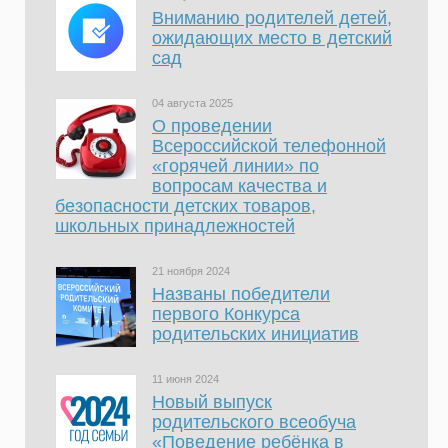
Вниманию родителей детей,
ожидающих место в детский
сад
04 августа 2025
О проведении
Всероссийской телефонной
«горячей линии» по
вопросам качества и
безопасности детских товаров,
школьных принадлежностей
21 ноября 2024
Названы победители
первого Конкурса
родительских инициатив
11 июня 2024
Новый выпуск
родительского всеобуча
«Поведение ребёнка в