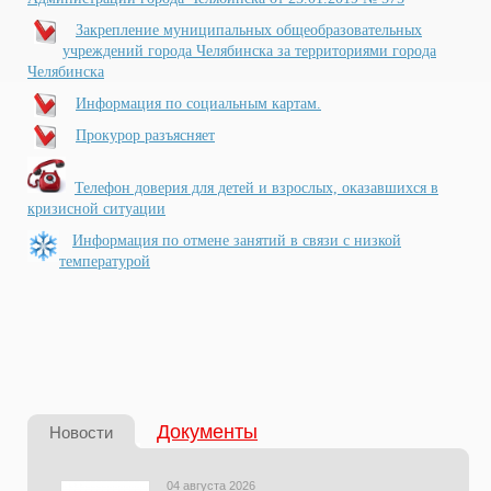
Закрепление муниципальных общеобразовательных
учреждений города Челябинска за территориями города
Челябинска
Информация по социальным картам.
Прокурор разъясняет
Телефон доверия для детей и взрослых, оказавшихся в
кризисной ситуации
Ин
формация по отмене занятий в связи с низкой
температурой
Документы
Новости
04 августа 2026