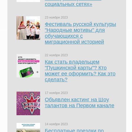
социальных сетях»
23 ноября 2023
Фестиваль русской культуры
"Народные мотивы" для
обучающихся с
миграционной историей
22 ноября 2023
Как стать владельцем
"Пушкинской карты"? Кто
может ее оформить? Как это
сделать?
17 ноября 2023
Объявлен кастинг на Шоу
талантов на Первом канале
14 ноября 2023
Бесплатные поездки по