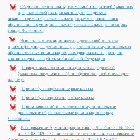
Об установлении платы, взимаемой с родителей (законных
представителей) за присмотр и уход за детьми,
осваивающими образовательные программы дошкольного
образования в муниципальных образовательных организациях
города Челябинска
Выплата компенсации части родительской платы за
присмотр и уход за детьми в государственных и муниципальных
образовательных организациях, находящихся на территории
соответствующего субъекта Российской Федерации
Порядок выплаты компенсации затрат родителей
(законных представителей) по обучению детей-инвалидов
на дому.
Прием обучающихся в первые классы
Прием обучающихся в десятые классы
Прием заявлений и зачисление в муниципальные
дошкольные образовательные организации города
Челябинска
Распоряжение Администрации города Челябинска № 1582
от 04.02.2026 "
О внесении изменения в распоряжение
Администрации города Челябинска от 25.01.2019 № 575
"