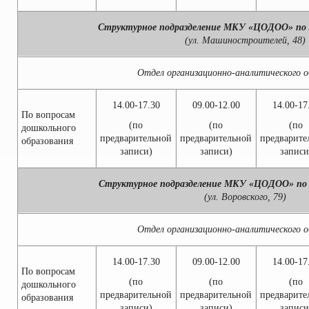
Структурное подразделение МКУ «ЦОДОО» по 
(ул. Машиностроителей, 48)
Отдел организационно-аналитического о
14.00-17.30
09.00-12.00
14.00-17
По вопросам
(по
(по
(по
дошкольного
предварительной
предварительной
предварите
образования
записи)
записи)
записи
Структурное подразделение МКУ «ЦОДОО» по 
(ул. Воровского, 79)
Отдел организационно-аналитического о
14.00-17.30
09.00-12.00
14.00-17
По вопросам
(по
(по
(по
дошкольного
предварительной
предварительной
предварите
образования
записи)
записи)
записи