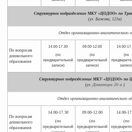
Структурное подразделение МКУ «ЦОДОО» по Трак
(ул. Бажова, 121а)
Отдел организационно-аналитического о
14.00-17.30
09.00-12.00
14.00-17
По вопросам
(по
(по
(по
дошкольного
предварительной
предварительной
предварите
образования
записи)
записи)
записи
Структурное подразделение МКУ «ЦОДОО» по Ц
Доватора 20 а
(ул.
)
Отдел организационно-аналитического о
14.00-17.30
09.00-12.00
14.00-17
По вопросам
(по
(по
(по
дошкольного
предварительной
предварительной
предварите
образования