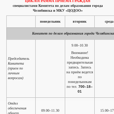
ЦИКЛОГРАММА ПРИЕМА ГРАЖДАН
специалистами Комитета по делам образования города
Челябинска и МКУ «ЦОДОО»
понедельник
вторник
среда
Комитет по делам образования города Челябинск
9.00–10.30
Внимание!
Необходима
Председатель
предварительная
Комитета
запись. Запись
(прием по
на приём ведется
личным
по
вопросам)
понедельникам
700–18–
по тел.
01
Отдел
обеспечения
09.00–11.30
15.00–17
общего