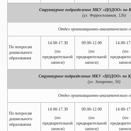
Структурное подразделение МКУ «ЦОДОО» по К
(ул. Ферросплавная, 126)
Отдел организационно-аналитического о
14.00-17.30
09.00-12.00
14.00-17
По вопросам
(по
(по
(по
дошкольного
предварительной
предварительной
предварите
образования
записи)
записи)
записи
Структурное подразделение МКУ «ЦОДОО» по Ку
(ул. Захаренко, 5б)
Отдел организационно-аналитического о
14.00-17.30
09.00-12.00
14.00-17
По вопросам
(по
(по
(по
дошкольного
предварительной
предварительной
предварите
образования
записи)
записи)
записи