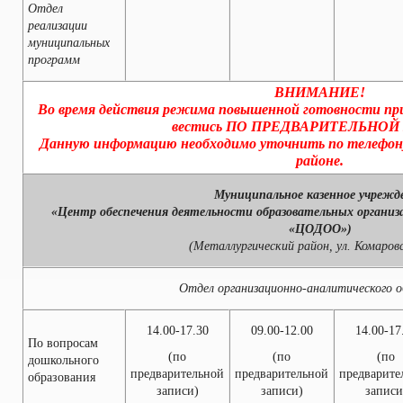
Отдел
реализации
муниципальных
программ
ВНИМАНИЕ!
Во время действия режима повышенной готовности 
вестись ПО ПРЕДВАРИТЕЛЬНОЙ
Данную информацию необходимо уточнить по телефо
районе.
Муниципальное казенное учрежд
«Центр обеспечения деятельности образовательных организ
«ЦОДОО»)
(Металлургический район, ул. Комаровс
Отдел организационно-аналитического о
14.00-17.30
09.00-12.00
14.00-17
По вопросам
(по
(по
(по
дошкольного
предварительной
предварительной
предварите
образования
записи)
записи)
записи