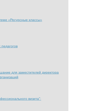
 теме «Ресурсные классы»
 педагогов
ещание для заместителей директора
организаций
фессионального визита":