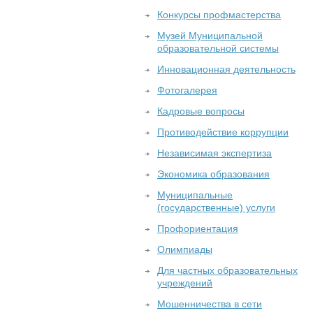
Конкурсы профмастерства
Музей Муниципальной
образовательной системы
Инновационная деятельность
Фотогалерея
Кадровые вопросы
Противодействие коррупции
Независимая экспертиза
Экономика образования
Муниципальные
(государственные) услуги
Профориентация
Олимпиады
Для частных образовательных
учреждений
Мошенничества в сети