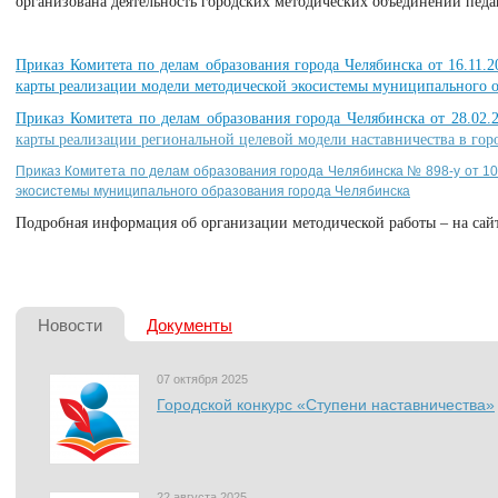
организована деятельность городских методических объединений педа
Приказ Комитета по делам образования города Челябинска от 16.11.
карты реализации модели методической экосистемы муниципального о
Приказ Комитета по делам образования города Челябинска от 28.02
карты реализации региональной целевой модели наставничества в гор
Приказ Комитета по делам образования города Челябинска № 898-у от 1
экосистемы муниципального образования города Челябинска
Подробная информация об организации методической работы – на сай
Новости
Документы
07 октября 2025
Городской конкурс «Ступени наставничества»
22 августа 2025