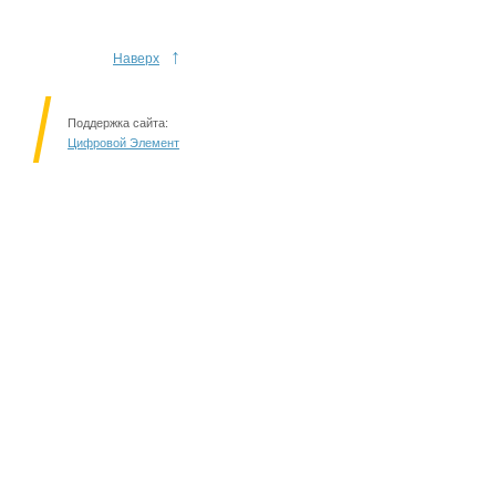
↑
Наверх
Поддержка сайта:
Цифровой Элемент
Решаем вместе