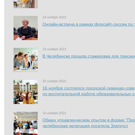
24 ноября 2023
Онлайн-встреча в рамках форсайт-сессии по
23 ноября 2023
В Челябинске прошла стажировка для томских
20 ноября 2023
16 ноября состоялся городской семинар-сов
по воспитательной работе образовательных 
16 ноября 2023
Обмен управленческим опытом в форме "Про
челябинская делегация посетила Златоуст