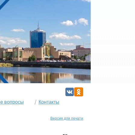
е вопросы
Контакты
Версия для печати