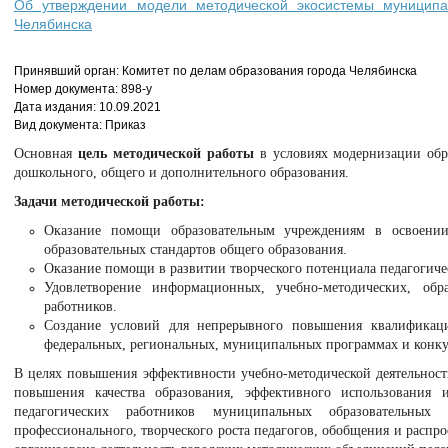
Об утверждении модели методической экосистемы муниципа
Челябинска
Принявший орган: Комитет по делам образования города Челябинска
Номер документа: 898-у
Дата издания: 10.09.2021
Вид документа: Приказ
Основная
цель методической работы
в условиях модернизации обр
дошкольного, общего и дополнительного образования.
Задачи методической работы:
Оказание помощи образовательным учреждениям в освоении
образовательных стандартов общего образования.
Оказание помощи в развитии творческого потенциала педагогиче
Удовлетворение информационных, учебно-методических, обра
работников.
Создание условий для непрерывного повышения квалификаци
федеральных, региональных, муниципальных программах и конку
В целях повышения эффективности учебно-методической деятельности
повышения качества образования, эффективного использования 
педагогических работников муниципальных образовательных
профессионального, творческого роста педагогов, обобщения и распро