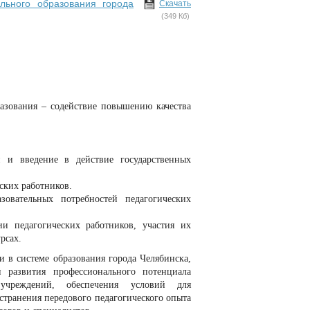
льного образования города
Скачать
(349 Кб)
азования – содействие повышению качества
 и введение в действие государственных
ских работников.
зовательных потребностей педагогических
и педагогических работников, участия их
рсах.
 в системе образования города Челябинска,
и развития профессионального потенциала
 учреждений, обеспечения условий для
странения передового педагогического опыта