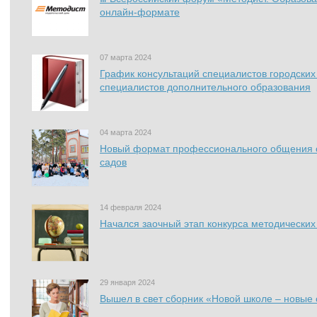
онлайн-формате
07 марта 2024
График консультаций специалистов городски
специалистов дополнительного образования
04 марта 2024
Новый формат профессионального общения о
садов
14 февраля 2024
Начался заочный этап конкурса методических
29 января 2024
Вышел в свет сборник «Новой школе – новые