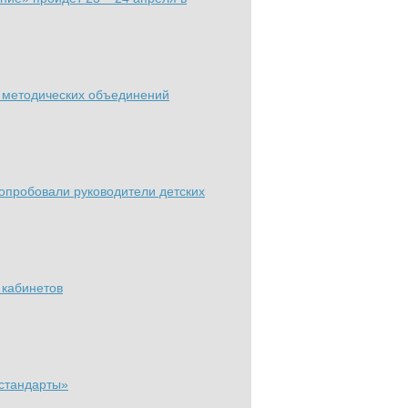
х методических объединений
пробовали руководители детских
 кабинетов
 стандарты»