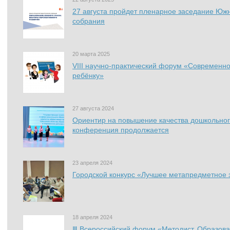
27 августа пройдет пленарное заседание Южн
собрания
20 марта 2025
VIII научно-практический форум «Современн
ребёнку»
27 августа 2024
Ориентир на повышение качества дошкольного
конференция продолжается
23 апреля 2024
Городской конкурс «Лучшее метапредметное з
18 апреля 2024
Ⅲ Всероссийский форум «Методист. Образова