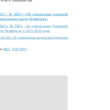
гогов и специалистов.
2022 г. № 2832-у «Об утверждении дорожной
бразования города Челябинска»
.2023 г. № 378-у
Об утверждении Дорожной
оде Челябинске в 2023-2024 годах
0.09.2021 Об утверждении модели методической
те
МБУ ДПО ЦРО