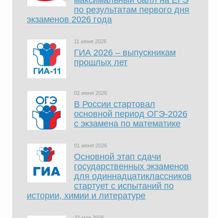
максимальный балл на ЕГЭ
по результатам первого дня
экзаменов 2026 года
11 июня 2026
ГИА 2026 – выпускникам
прошлых лет
02 июня 2026
В России стартовал
основной период ОГЭ-2026
с экзамена по математике
01 июня 2026
Основной этап сдачи
государственных экзаменов
для одиннадцатиклассников
стартует с испытаний по
истории, химии и литературе
22 мая 2026