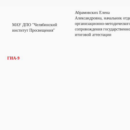
Абрамовских Елена
Александровна, начальник отд
организационно-методическог
МАУ ДПО "Челябинский
сопровождения государственн
институт Просвещения"
итоговой аттестации
ГИА-9