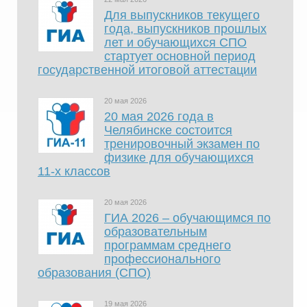
Для выпускников текущего
года, выпускников прошлых
лет и обучающихся СПО
стартует основной период
государственной итоговой аттестации
20 мая 2026
20 мая 2026 года в
Челябинске состоится
тренировочный экзамен по
физике для обучающихся
11-х классов
20 мая 2026
ГИА 2026 – обучающимся по
образовательным
программам среднего
профессионального
образования (СПО)
19 мая 2026