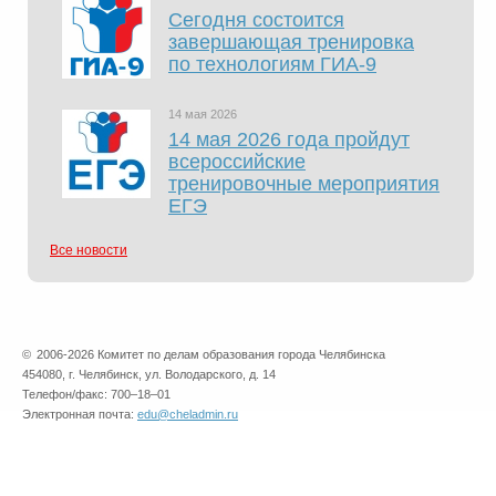
Сегодня состоится
завершающая тренировка
по технологиям ГИА-9
14 мая 2026
14 мая 2026 года пройдут
всероссийские
тренировочные мероприятия
ЕГЭ
Все новости
©
2006-2026 Комитет по делам образования города Челябинска
454080, г. Челябинск, ул. Володарского, д. 14
Телефон/факс: 700–18–01
Электронная почта:
edu@cheladmin.ru