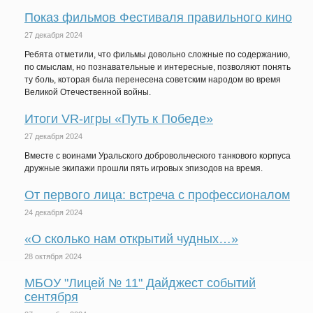
Показ фильмов Фестиваля правильного кино
27 декабря 2024
Ребята отметили, что фильмы довольно сложные по содержанию,
по смыслам, но познавательные и интересные, позволяют понять
ту боль, которая была перенесена советским народом во время
Великой Отечественной войны.
Итоги VR-игры «Путь к Победе»
27 декабря 2024
Вместе с воинами Уральского добровольческого танкового корпуса
дружные экипажи прошли пять игровых эпизодов на время.
От первого лица: встреча с профессионалом
24 декабря 2024
«О сколько нам открытий чудных…»
28 октября 2024
МБОУ "Лицей № 11" Дайджест событий
сентября