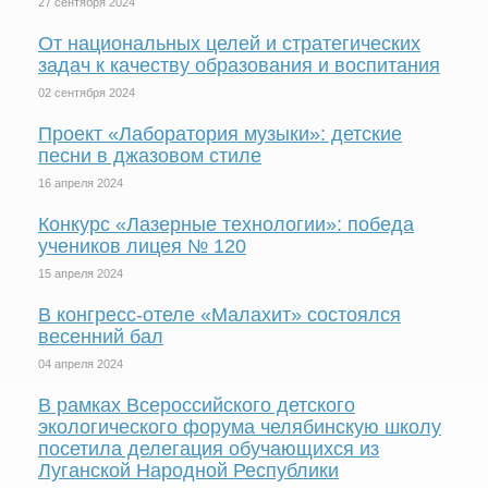
27 сентября 2024
От национальных целей и стратегических
задач к качеству образования и воспитания
02 сентября 2024
Проект «Лаборатория музыки»: детские
песни в джазовом стиле
16 апреля 2024
Конкурс «Лазерные технологии»: победа
учеников лицея № 120
15 апреля 2024
В конгресс-отеле «Малахит» состоялся
весенний бал
04 апреля 2024
В рамках Всероссийского детского
экологического форума челябинскую школу
посетила делегация обучающихся из
Луганской Народной Республики