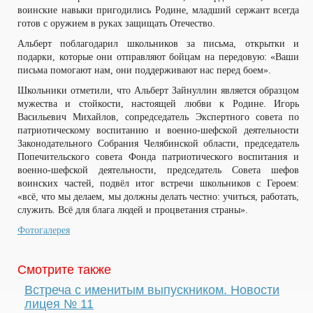
воинские навыки пригодились Родине, младший сержант всегда
готов с оружием в руках защищать Отечество.
Альберт поблагодарил школьников за письма, открытки и
подарки, которые они отправляют бойцам на передовую: «Ваши
письма помогают нам, они поддерживают нас перед боем».
Школьники отметили, что Альберт Зайнуллин является образцом
мужества и стойкости, настоящей любви к Родине. Игорь
Васильевич Михайлов, сопредседатель Экспертного совета по
патриотическому воспитанию и военно-шефской деятельности
Законодательного Собрания Челябинской области, председатель
Попечительского совета Фонда патриотического воспитания и
военно-шефской деятельности, председатель Совета шефов
воинских частей, подвёл итог встречи школьников с Героем:
«всё, что мы делаем, мы должны делать честно: учиться, работать,
служить. Всё для блага людей и процветания страны».
Фотогалерея
Смотрите также
Встреча с именитым выпускником. Новости
лицея № 11