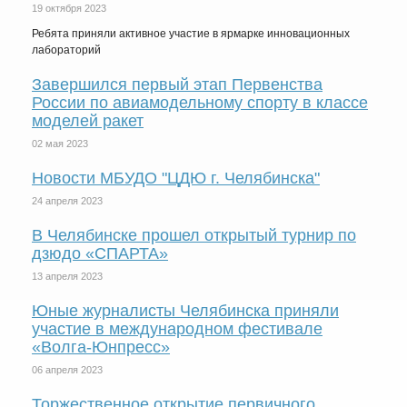
19 октября 2023
Ребята приняли активное участие в ярмарке инновационных
лабораторий
Завершился первый этап Первенства
России по авиамодельному спорту в классе
моделей ракет
02 мая 2023
Новости МБУДО "ЦДЮ г. Челябинска"
24 апреля 2023
В Челябинске прошел открытый турнир по
дзюдо «СПАРТА»
13 апреля 2023
Юные журналисты Челябинска приняли
участие в международном фестивале
«Волга-Юнпресс»
06 апреля 2023
Торжественное открытие первичного