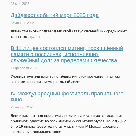
28 мая 2025
Дайджест событий март 2025 года
03 апреля 2025
Лицеисты вновь подтвердили свой статус сильнейших среди юных
талантов страны
В 11 лицее состоялся митинг, посвящённый
памяти о россиянах, исполнявших
служебный долг за пределами Отечества
17 февраля 2025
Ученики почтили память погибших минутой молчания, а затем
возложили цветы к мемориальной доске
IV Международный фестиваль правильного
кино
22 января 2025
Лицей как партнер программы получил уникальную возможность
принимать участие во всех значимых событиях Музея Победы, и с
9 по 19 января 2025 года стал участником IV Международного
фестиваля правильного кино.