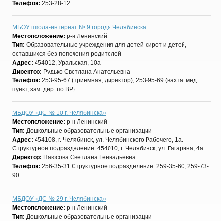
Телефон:
253-28-12
МБОУ школа-интернат № 9 города Челябинска
Местоположение:
р-н Ленинский
Тип:
Образовательные учреждения для детей-сирот и детей,
оставшихся без попечения родителей
Адрес:
454012, Уральская, 10а
Директор:
Рудько Светлана Анатольевна
Телефон:
253-95-67 (приемная, директор), 253-95-69 (вахта, мед.
пункт, зам. дир. по ВР)
МБДОУ «ДС № 10 г. Челябинска»
Местоположение:
р-н Ленинский
Тип:
Дошкольные образовательные организации
Адрес:
454108, г. Челябинск, ул. Челябинского Рабочего, 1а.
Структурное подразделение: 454010, г. Челябинск, ул. Гагарина, 4а
Директор:
Паюсова Светлана Геннадьевна
Телефон:
256-35-31 Структурное подразделение: 259-35-60, 259-73-
90
МБДОУ «ДС № 29 г. Челябинска»
Местоположение:
р-н Ленинский
Тип:
Дошкольные образовательные организации