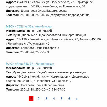
Адрес:
454139, г. Челябинск, ул. Василевского, 72. Структурное
подразделение: 454129, г. Челябинск, ул. Грозненская, 56
Директор:
Шаманаева Ольга Владимировна
Телефон:
253-86-90, 253-36-46 (структурное подразделение)
МБОУ «СОШ № 32 г. Челябинска»
Местоположение:
р-н Ленинский
Тип:
Муниципальные общеобразовательные организации
Адрес:
454139, г. Челябинск, ул. Новороссийская, 27; Филиал: 454139,
г. Челябинск, ул.Туруханская, 40
Директор:
Коробова Юлия Викторовна
Телефон:
253-85-94, 255-55-53
МАОУ «Лицей № 37 г. Челябинска»
Местоположение:
р-н Ленинский
Тип:
Муниципальные общеобразовательные организации
Адрес:
454010, г. Челябинск, ул. Коммунаров, 4; Дошкольное
отделение: 454010, г. Челябинск, ул. Барбюса, 7
Директор:
Киселева Елена Валериановна
Телефон:
256-13-38, 256–26–46, 734-27-35
1
2
3
4
5
6
»