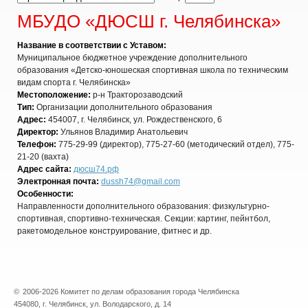
МБУДО «ДЮСШ г. Челябинска»
Название в соответствии с Уставом:
Муниципальное бюджетное учреждение дополнительного
образования «Детско-юношеская спортивная школа по техническим
видам спорта г. Челябинска»
Местоположение:
р-н Тракторозаводский
Тип:
Организации дополнительного образования
Адрес:
454007, г. Челябинск, ул. Рождественского, 6
Директор:
Ульянов Владимир Анатольевич
Телефон:
775-29-99 (директор), 775-27-60 (методический отдел), 775-
21-20 (вахта)
Адрес сайта:
дюсш74.рф
Электронная почта:
dussh74@gmail.com
Особенности:
Направленности дополнительного образования: физкультурно-
спортивная, спортивно-техническая. Секции: картинг, пейнтбол,
ракетомодельное конструирование, фитнес и др.
©
2006-2026 Комитет по делам образования города Челябинска
454080, г. Челябинск, ул. Володарского, д. 14