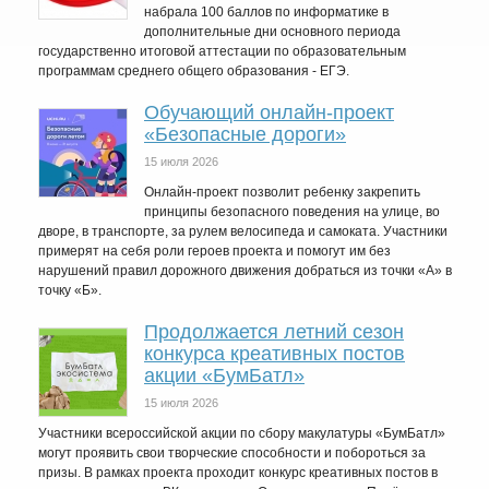
набрала 100 баллов по информатике в
дополнительные дни основного периода
государственно итоговой аттестации по образовательным
программам среднего общего образования - ЕГЭ.
Обучающий онлайн-проект
«Безопасные дороги»
15 июля 2026
Онлайн-проект позволит ребенку закрепить
принципы безопасного поведения на улице, во
дворе, в транспорте, за рулем велосипеда и самоката. Участники
примерят на себя роли героев проекта и помогут им без
нарушений правил дорожного движения добраться из точки «А» в
точку «Б».
Продолжается летний сезон
конкурса креативных постов
акции «БумБатл»
15 июля 2026
Участники всероссийской акции по сбору макулатуры «БумБатл»
могут проявить свои творческие способности и побороться за
призы. В рамках проекта проходит конкурс креативных постов в