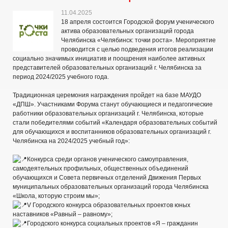
11.04.2025
18 апреля состоится Городской форум ученического
актива образовательных организаций города
Челябинска «Челябинск: точки роста». Мероприятие
проводится с целью подведения итогов реализации
социально значимых инициатив и поощрения наиболее активных
представителей образовательных организаций г. Челябинска за
период 2024/2025 учебного года.
Традиционная церемония награждения пройдет на базе МАУДО
«ДПШ». Участниками Форума станут обучающиеся и педагогические
работники образовательных организаций г. Челябинска, которые
стали победителями событий «Календаря образовательных событий
для обучающихся и воспитанников образовательных организаций г.
Челябинска на 2024/2025 учебный год»:
Конкурса среди органов ученического самоуправления,
самодеятельных профильных, общественных объединений
обучающихся и Совета первичных отделений Движения Первых
муниципальных образовательных организаций города Челябинска
«Школа, которую строим мы»;
V Городского конкурса образовательных проектов юных
наставников «Равный – равному»;
Городского конкурса социальных проектов «Я – гражданин