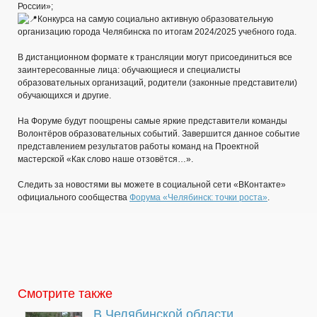
России»;
Конкурса на самую социально активную образовательную
организацию города Челябинска по итогам 2024/2025 учебного года.
В дистанционном формате к трансляции могут присоединиться все
заинтересованные лица: обучающиеся и специалисты
образовательных организаций, родители (законные представители)
обучающихся и другие.
На Форуме будут поощрены самые яркие представители команды
Волонтёров образовательных событий. Завершится данное событие
представлением результатов работы команд на Проектной
мастерской «Как слово наше отзовётся…».
Следить за новостями вы можете в социальной сети «ВКонтакте»
официального сообщества
Форума «Челябинск: точки роста»
.
Смотрите также
В Челябинской области