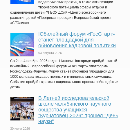
педагогических практик, а также активизации
творческого потенциала сферы отдыха и
оздоровления детей ФГБОУ ДОиК «Центр всестороннего
развития детей «Прогресс» проводит Всероссийский проект
«СТОлица».
Юбилейный форум «ГосСтарт»
станет площадкой для
обновления кадровой политики
03 августа 2026
Со 2 по 4 ноября 2026 года в Нижнем Новгороде пройдёт пятый
юбилейный Всероссийский форум «ГосСтарт» платформы
Росмолодёжь.Форумы. Форум станет ключевой площадкой для
1000 молодых государственных и муниципальных служащих.
Событие пройдёт в рамках национального проекта «Молодёжь и
дети».
В Летней исследовательской
школе челябинского научного
общества учащихся
"Курчатовец-2026" прошел "День
науки"
30 июля 2026