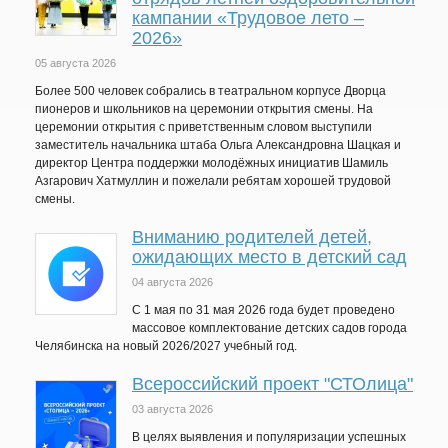
кампании «Трудовое лето –
2026»
05 августа 2026
Более 500 человек собрались в театральном корпусе Дворца
пионеров и школьников на церемонии открытия смены. На
церемонии открытия с приветственным словом выступили
заместитель начальника штаба Ольга Александровна Шацкая и
директор Центра поддержки молодёжных инициатив Шамиль
Азгарович Хатмуллин и пожелали ребятам хорошей трудовой
смены.
Вниманию родителей детей,
ожидающих место в детский сад
04 августа 2026
C 1 мая по 31 мая 2026 года будет проведено
массовое комплектование детских садов города
Челябинска на новый 2026/2027 учебный год.
Всероссийский проект "СТОлица"
03 августа 2026
В целях выявления и популяризации успешных