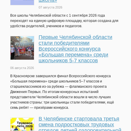
школа»
07 августа 2026
Все школы Челябинской области с 1 сентября 2026 года
переходят на единую цифровую площадку, которая создана для
удобства родителей, учеников и педагогов.
Первые Челябинской области
стали победителями
Всероссийского конкурса
«Большая перемена» среди
школьников 5-7 классов
06 августа 2026
В Красноярске завершился финал Всероссийского конкурса
«Большая перемена» среди школьников 5–7 классов и
старшеклассников из-за рубежа — флагманского проекта
Движения Первых. По итогам конкурсных испытаний
представители Челябинской области вошли в число лучших
участников страны: три школьницы стали победителями, ещё
семь ребят — призёрами конкурса.
В Челябинске стартовала третья
смена подростковых трудовых
отрядов летней оздоровительной