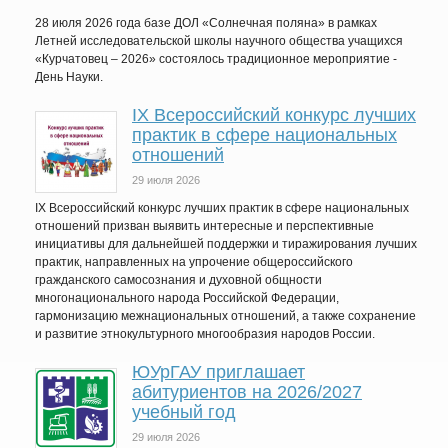
28 июля 2026 года базе ДОЛ «Солнечная поляна» в рамках
Летней исследовательской школы научного общества учащихся
«Курчатовец – 2026» состоялось традиционное мероприятие -
День Науки.
IХ Всероссийский конкурс лучших
практик в сфере национальных
отношений
29 июля 2026
IX Всероссийский конкурс лучших практик в сфере национальных
отношений призван выявить интересные и перспективные
инициативы для дальнейшей поддержки и тиражирования лучших
практик, направленных на упрочение общероссийского
гражданского самосознания и духовной общности
многонационального народа Российской Федерации,
гармонизацию межнациональных отношений, а также сохранение
и развитие этнокультурного многообразия народов России.
ЮУрГАУ приглашает
абитуриентов на 2026/2027
учебный год
29 июля 2026