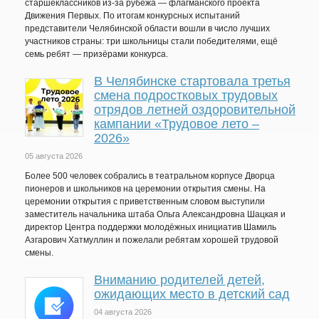
старшеклассников из-за рубежа — флагманского проекта
Движения Первых. По итогам конкурсных испытаний
представители Челябинской области вошли в число лучших
участников страны: три школьницы стали победителями, ещё
семь ребят — призёрами конкурса.
В Челябинске стартовала третья
смена подростковых трудовых
отрядов летней оздоровительной
кампании «Трудовое лето –
2026»
05 августа 2026
Более 500 человек собрались в театральном корпусе Дворца
пионеров и школьников на церемонии открытия смены. На
церемонии открытия с приветственным словом выступили
заместитель начальника штаба Ольга Александровна Шацкая и
директор Центра поддержки молодёжных инициатив Шамиль
Азгарович Хатмуллин и пожелали ребятам хорошей трудовой
смены.
Вниманию родителей детей,
ожидающих место в детский сад
04 августа 2026