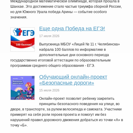
Международной математической олимпиаде, которая прошла в
Шанхае. Это достижение стало частью триумфа сборной России,
но для Южного Урала победа Арины — событие особого
значения.
Еще одна Победа на ЕГЭ!
17 июля 2026
Выпускница МБОУ «Лицей № 11 г. Челябинска»
набрала 100 баллов по информатике в
дополнительные дни основного периода
государственно итоговой аттестации по образовательным
программам среднего общего образования - ЕГЭ.
Обучающий онлайн-проект
«Безопасные дороги»
15 июля 2026
Онлайн-проект позволит ребенку закрепить
принципы безопасного поведения на улице, во
дворе, в транспорте, за рулем велосипеда и самоката. Участники
примерят на себя роли героев проекта и помогут им без
нарушений правил дорожного движения добраться из точки «А» в
точку «Б».