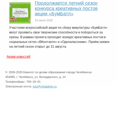
Продолжается летний сезон
конкурса креативных постов
акции «БумБатл»
15 июля 2026
Участники всероссийской акции по сбору макулатуры «БумБатл»
могут проявить свои творческие способности и побороться за
призы. В рамках проекта проходит конкурс креативных постов в
социальных сетях «ВКонтакте» и «Одноклассники». Приём заявок
на летний сезон открыт до 31 августа.
Архив новостей
©
2006-2026 Комитет по делам образования города Челябинска
454080, г. Челябинск, ул. Володарского, д. 14
Телефон/факс: 700–18–01
Электронная почта:
edu@cheladmin.ru