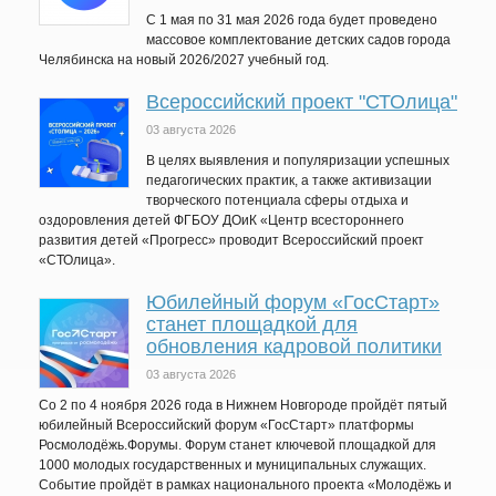
C 1 мая по 31 мая 2026 года будет проведено
массовое комплектование детских садов города
Челябинска на новый 2026/2027 учебный год.
Всероссийский проект "СТОлица"
03 августа 2026
В целях выявления и популяризации успешных
педагогических практик, а также активизации
творческого потенциала сферы отдыха и
оздоровления детей ФГБОУ ДОиК «Центр всестороннего
развития детей «Прогресс» проводит Всероссийский проект
«СТОлица».
Юбилейный форум «ГосСтарт»
станет площадкой для
обновления кадровой политики
03 августа 2026
Со 2 по 4 ноября 2026 года в Нижнем Новгороде пройдёт пятый
юбилейный Всероссийский форум «ГосСтарт» платформы
Росмолодёжь.Форумы. Форум станет ключевой площадкой для
1000 молодых государственных и муниципальных служащих.
Событие пройдёт в рамках национального проекта «Молодёжь и