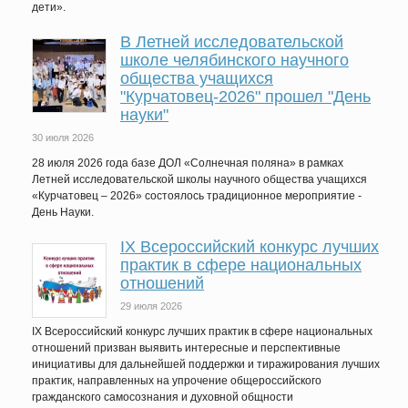
дети».
В Летней исследовательской
школе челябинского научного
общества учащихся
"Курчатовец-2026" прошел "День
науки"
30 июля 2026
28 июля 2026 года базе ДОЛ «Солнечная поляна» в рамках
Летней исследовательской школы научного общества учащихся
«Курчатовец – 2026» состоялось традиционное мероприятие -
День Науки.
IХ Всероссийский конкурс лучших
практик в сфере национальных
отношений
29 июля 2026
IX Всероссийский конкурс лучших практик в сфере национальных
отношений призван выявить интересные и перспективные
инициативы для дальнейшей поддержки и тиражирования лучших
практик, направленных на упрочение общероссийского
гражданского самосознания и духовной общности