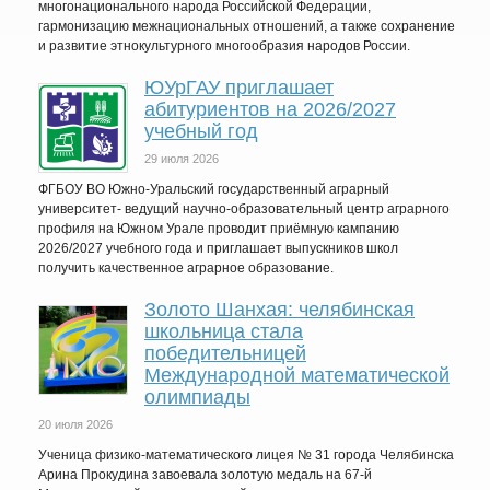
многонационального народа Российской Федерации,
гармонизацию межнациональных отношений, а также сохранение
и развитие этнокультурного многообразия народов России.
ЮУрГАУ приглашает
абитуриентов на 2026/2027
учебный год
29 июля 2026
ФГБОУ ВО Южно-Уральский государственный аграрный
университет- ведущий научно-образовательный центр аграрного
профиля на Южном Урале проводит приёмную кампанию
2026/2027 учебного года и приглашает выпускников школ
получить качественное аграрное образование.
Золото Шанхая: челябинская
школьница стала
победительницей
Международной математической
олимпиады
20 июля 2026
Ученица физико-математического лицея № 31 города Челябинска
Арина Прокудина завоевала золотую медаль на 67-й