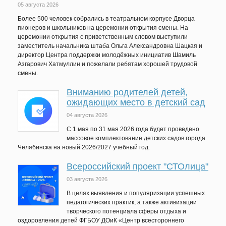
05 августа 2026
Более 500 человек собрались в театральном корпусе Дворца
пионеров и школьников на церемонии открытия смены. На
церемонии открытия с приветственным словом выступили
заместитель начальника штаба Ольга Александровна Шацкая и
директор Центра поддержки молодёжных инициатив Шамиль
Азгарович Хатмуллин и пожелали ребятам хорошей трудовой
смены.
Вниманию родителей детей,
ожидающих место в детский сад
04 августа 2026
C 1 мая по 31 мая 2026 года будет проведено
массовое комплектование детских садов города
Челябинска на новый 2026/2027 учебный год.
Всероссийский проект "СТОлица"
03 августа 2026
В целях выявления и популяризации успешных
педагогических практик, а также активизации
творческого потенциала сферы отдыха и
оздоровления детей ФГБОУ ДОиК «Центр всестороннего