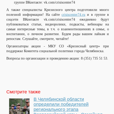
группе ВКонтакте: vk.com/crisiscenter74
А также специалисты Кризисного центра подготовили много
полезной информации! На сайте
crisiscenter74.ru
и в группе в
соцсети ВКонтакте vk.com/crisiscenter74 ежедневно будут
публиковаться статьи, видеоролики, подкасты, вебинары на
самые интересные темы, в т.ч. о взаимоотношениях в семье, о
воспитании, о личном развитии. Будем рады вашим лайкам и
репостам. Слушайте, смотрите, читайте!
Организаторы акции - МКУ СО «Кризисный центр» при
поддержке Комитета социальной политики города Челябинска.
Вопросы по организации и проведению акции: 8 (351) 735 51 53.
Смотрите также
В Челябинской области
определили победителей
регионального этапа