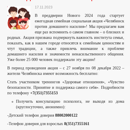
17.11.2023
В преддверии Нового 2024 года стартует
ежегодная семейная социальная акция «Челябинск
против домашнего насилия»! Мы предлагаем вам
еще раз вспомнить о самом главном – о близких и
родных. Акция призвана подчеркнуть важность института семьи,
показать, как в нашем городе относятся к семейным ценностям и
чтут традиции, а также привлечь внимание к проблеме
домашнего насилия и значимости ненасильственного общения.
Уже более 25 000 человек поддержали эту акцию!
В период проведения акция – с 27 ноября по 08 декабря 2022 –
жители Челябинска имеют возможность бесплатно:
Стать участником тренингов «Здоровые отношения», «Чувство
безопасности. Принятие и поддержка самого себя». Подробности
по телефону
+7(351)7355153
Получить консультацию психолога, не выходя из дома
(круглосуточно, анонимно):
-Детский телефон доверия
88002000122
-Телефон доверия для взрослых
8(351)7355161