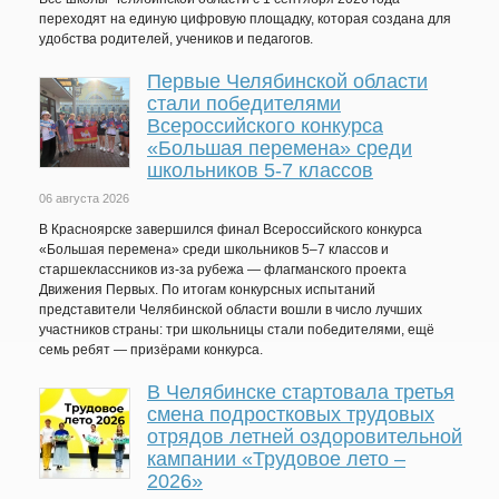
переходят на единую цифровую площадку, которая создана для
удобства родителей, учеников и педагогов.
Первые Челябинской области
стали победителями
Всероссийского конкурса
«Большая перемена» среди
школьников 5-7 классов
06 августа 2026
В Красноярске завершился финал Всероссийского конкурса
«Большая перемена» среди школьников 5–7 классов и
старшеклассников из-за рубежа — флагманского проекта
Движения Первых. По итогам конкурсных испытаний
представители Челябинской области вошли в число лучших
участников страны: три школьницы стали победителями, ещё
семь ребят — призёрами конкурса.
В Челябинске стартовала третья
смена подростковых трудовых
отрядов летней оздоровительной
кампании «Трудовое лето –
2026»