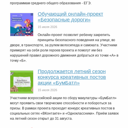
программам среднего общего образования - ЕГЭ.
Обучающий онлайн-проект
«Безопасные дороги»
15 июля 2026
Онлайн-проект позволит ребенку закрепить
принципы безопасного поведения на улице, во
дворе, в транспорте, за рулем велосипеда и самоката. Участники
примерят на себя роли героев проекта и помогут им без
нарушений правил дорожного движения добраться из точки «А» в
точку «Б».
Продолжается летний сезон
конкурса креативных постов
акции «БумБатл»
15 июля 2026
Участники всероссийской акции по сбору макулатуры «БумБатл»
могут проявить свои творческие способности и побороться за
призы. В рамках проекта проходит конкурс креативных постов в
социальных сетях «ВКонтакте» и «Одноклассники». Приём заявок
на летний сезон открыт до 31 августа.