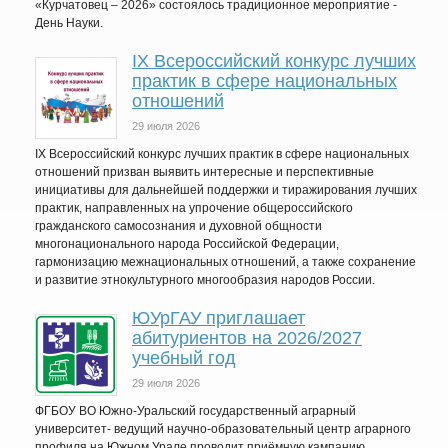
«Курчатовец – 2026» состоялось традиционное мероприятие -
День Науки.
IХ Всероссийский конкурс лучших
практик в сфере национальных
отношений
29 июля 2026
IX Всероссийский конкурс лучших практик в сфере национальных
отношений призван выявить интересные и перспективные
инициативы для дальнейшей поддержки и тиражирования лучших
практик, направленных на упрочение общероссийского
гражданского самосознания и духовной общности
многонационального народа Российской Федерации,
гармонизацию межнациональных отношений, а также сохранение
и развитие этнокультурного многообразия народов России.
ЮУрГАУ приглашает
абитуриентов на 2026/2027
учебный год
29 июля 2026
ФГБОУ ВО Южно-Уральский государственный аграрный
университет- ведущий научно-образовательный центр аграрного
профиля на Южном Урале проводит приёмную кампанию