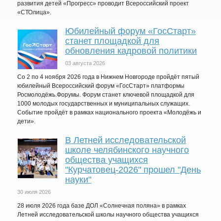
развития детей «Прогресс» проводит Всероссийский проект
«СТОлица».
Юбилейный форум «ГосСтарт»
станет площадкой для
обновления кадровой политики
03 августа 2026
Со 2 по 4 ноября 2026 года в Нижнем Новгороде пройдёт пятый
юбилейный Всероссийский форум «ГосСтарт» платформы
Росмолодёжь.Форумы. Форум станет ключевой площадкой для
1000 молодых государственных и муниципальных служащих.
Событие пройдёт в рамках национального проекта «Молодёжь и
дети».
В Летней исследовательской
школе челябинского научного
общества учащихся
"Курчатовец-2026" прошел "День
науки"
30 июля 2026
28 июля 2026 года базе ДОЛ «Солнечная поляна» в рамках
Летней исследовательской школы научного общества учащихся