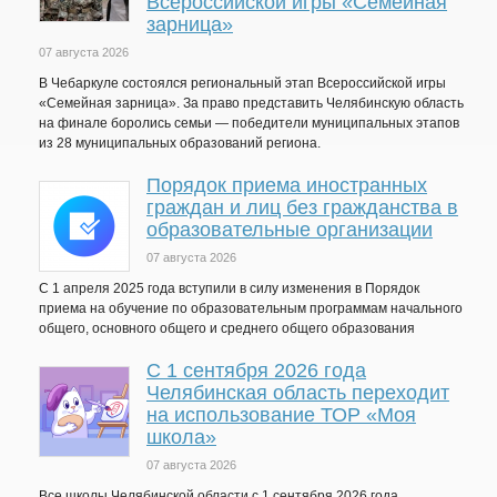
Всероссийской игры «Семейная
зарница»
07 августа 2026
В Чебаркуле состоялся региональный этап Всероссийской игры
«Семейная зарница». За право представить Челябинскую область
на финале боролись семьи — победители муниципальных этапов
из 28 муниципальных образований региона.
Порядок приема иностранных
граждан и лиц без гражданства в
образовательные организации
07 августа 2026
С 1 апреля 2025 года вступили в силу изменения в Порядок
приема на обучение по образовательным программам начального
общего, основного общего и среднего общего образования
С 1 сентября 2026 года
Челябинская область переходит
на использование ТОР «Моя
школа»
07 августа 2026
Все школы Челябинской области с 1 сентября 2026 года