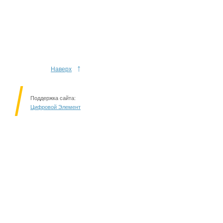
↑
Наверх
Поддержка сайта:
Цифровой Элемент
Решаем вместе