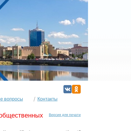
е вопросы
Контакты
 общественных
Версия для печати