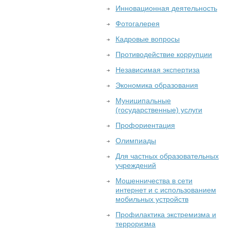
Инновационная деятельность
Фотогалерея
Кадровые вопросы
Противодействие коррупции
Независимая экспертиза
Экономика образования
Муниципальные
(государственные) услуги
Профориентация
Олимпиады
Для частных образовательных
учреждений
Мошенничества в сети
интернет и с использованием
мобильных устройств
Профилактика экстремизма и
терроризма