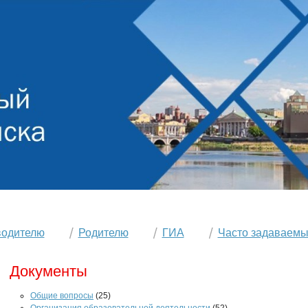
водителю
Родителю
ГИА
Часто задаваемы
Документы
Общие вопросы
(25)