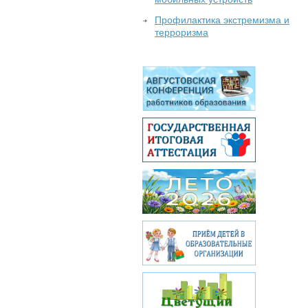
Профилактика экстремизма и
терроризма