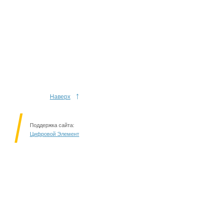
↑
Наверх
Поддержка сайта:
Цифровой Элемент
Решаем вместе