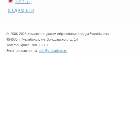
2017 год
Я СДАМ ЕГЭ
©
2006-2026 Комитет по делам образования города Челябинска
454080, г. Челябинск, ул. Володарского, д. 14
Телефон/факс: 700–18–01
Электронная почта:
edu@cheladmin.ru