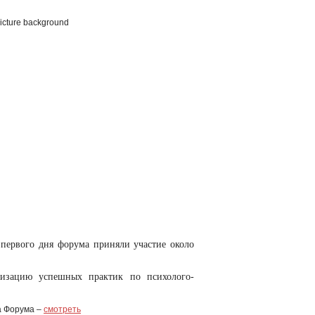
 первого дня форума приняли участие около
ализацию успешных практик по психолого-
а Форума –
смотреть