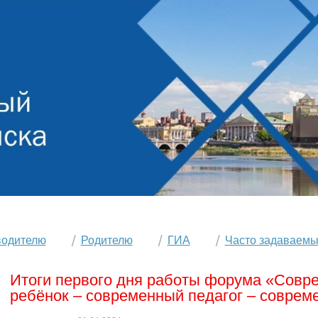
водителю
Родителю
ГИА
Часто задаваемы
Итоги первого дня работы форума «Совр
ребёнок – современный педагог – соврем