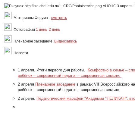
АНОНС 3 апреля. 
Материалы Форума -
смотреть
Фотографии
1 день
2 день
Пленарное заседание.
Видеозапись
Новости
1 апреля. Итоги первого дня работы.
Комфортно в семье – сп
ребёнок – современный педагог – современная семья».
2 апреля
Пленарное заседание
в рамках VII Всероссийского н
ребёнок – современный педагог – современная семья»
2 апреля.
Педагогический марафон "Академии "ПЕЛИКАН": вто