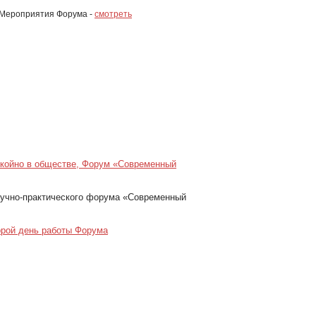
Мероприятия Форума -
смотреть
окойно в обществе, Форум «Современный
аучно-практического форума «Современный
рой день работы Форума