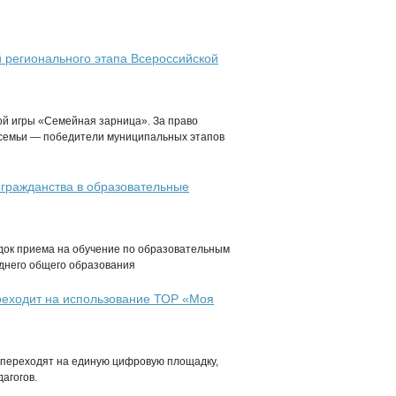
 регионального этапа Всероссийской
ой игры «Семейная зарница». За право
 семьи — победители муниципальных этапов
 гражданства в образовательные
ядок приема на обучение по образовательным
еднего общего образования
ереходит на использование ТОР «Моя
а переходят на единую цифровую площадку,
агогов.