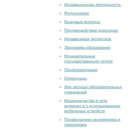
Инновационная деятельность
Фотогалерея
Кадровые вопросы
Противодействие коррупции
Независимая экспертиза
Экономика образования
Муниципальные
(государственные) услуги
Профориентация
Олимпиады
Для частных образовательных
учреждений
Мошенничества в сети
интернет и с использованием
мобильных устройств
Профилактика экстремизма и
терроризма