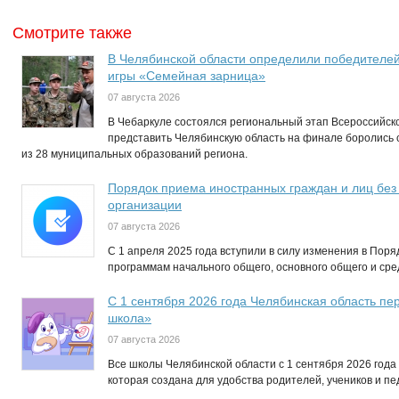
Смотрите также
В Челябинской области определили победителей
игры «Семейная зарница»
07 августа 2026
В Чебаркуле состоялся региональный этап Всероссийск
представить Челябинскую область на финале боролись
из 28 муниципальных образований региона.
Порядок приема иностранных граждан и лиц без
организации
07 августа 2026
С 1 апреля 2025 года вступили в силу изменения в Пор
программам начального общего, основного общего и ср
С 1 сентября 2026 года Челябинская область п
школа»
07 августа 2026
Все школы Челябинской области с 1 сентября 2026 год
которая создана для удобства родителей, учеников и пед