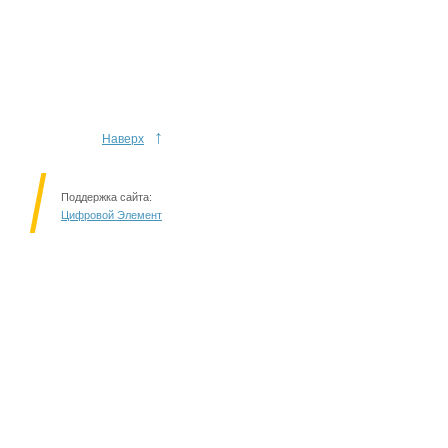
↑
Наверх
Поддержка сайта:
Цифровой Элемент
Решаем вместе