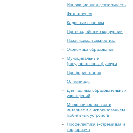
Инновационная деятельность
Фотогалерея
Кадровые вопросы
Противодействие коррупции
Независимая экспертиза
Экономика образования
Муниципальные
(государственные) услуги
Профориентация
Олимпиады
Для частных образовательных
учреждений
Мошенничества в сети
интернет и с использованием
мобильных устройств
Профилактика экстремизма и
терроризма