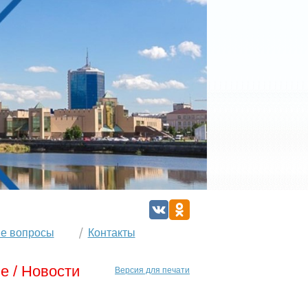
е вопросы
Контакты
е / Новости
Версия для печати