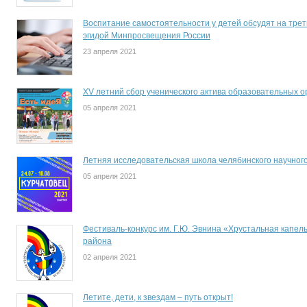
Воспитание самостоятельности у детей обсудят на тре
эгидой Минпросвещения России
23 апреля 2021
XV летний сбор ученического актива образовательных о
05 апреля 2021
Летняя исследовательская школа челябинского научног
05 апреля 2021
Фестиваль-конкурс им. Г.Ю. Эвнина «Хрустальная капель
района
02 апреля 2021
Летите, дети, к звездам – путь открыт!