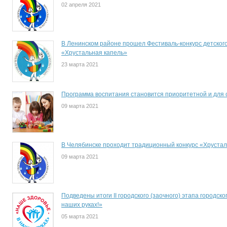
02 апреля 2021
В Ленинском районе прошел Фестиваль-конкурс детского
«Хрустальная капель»
23 марта 2021
Программа воспитания становится приоритетной и для 
09 марта 2021
В Челябинске проходит традиционный конкурс «Хрустал
09 марта 2021
Подведены итоги II городского (заочного) этапа городск
наших руках!»
05 марта 2021