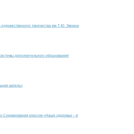
 художественного творчества им. Г.Ю. Эвнина
системы дополнительного образования!
ьная капель»
ого Соревнования классов «Наше здоровье – в