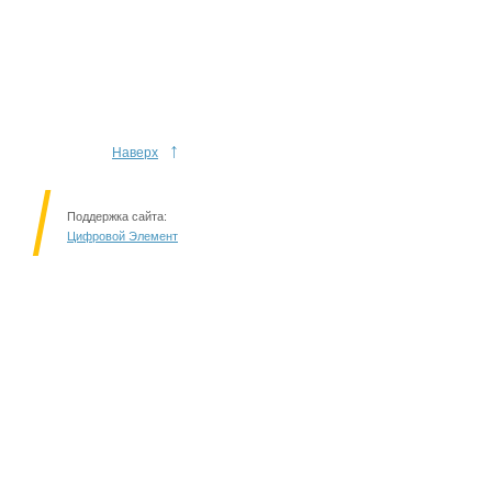
↑
Наверх
Поддержка сайта:
Цифровой Элемент
Решаем вместе