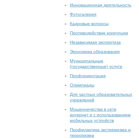
Инновационная деятельность
Фотогалерея
Кадровые вопросы
Противодействие коррупции
Независимая экспертиза
Экономика образования
Муниципальные
(государственные) услуги
Профориентация
Олимпиады
Для частных образовательных
учреждений
Мошенничества в сети
интернет и с использованием
мобильных устройств
Профилактика экстремизма и
терроризма