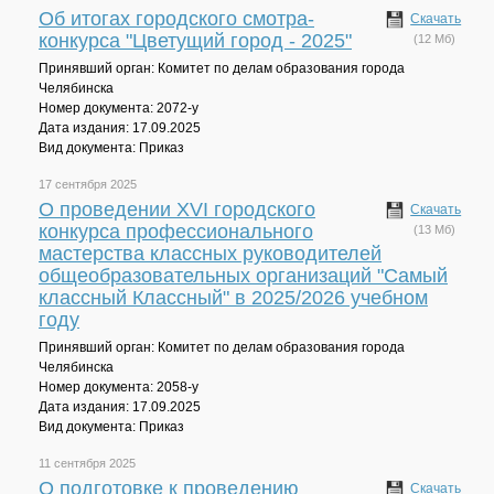
Об итогах городского смотра-
Скачать
конкурса "Цветущий город - 2025"
(12 Мб)
Принявший орган: Комитет по делам образования города
Челябинска
Номер документа: 2072-у
Дата издания: 17.09.2025
Вид документа: Приказ
17 сентября 2025
О проведении XVI городского
Скачать
конкурса профессионального
(13 Мб)
мастерства классных руководителей
общеобразовательных организаций "Самый
классный Классный" в 2025/2026 учебном
году
Принявший орган: Комитет по делам образования города
Челябинска
Номер документа: 2058-у
Дата издания: 17.09.2025
Вид документа: Приказ
11 сентября 2025
О подготовке к проведению
Скачать