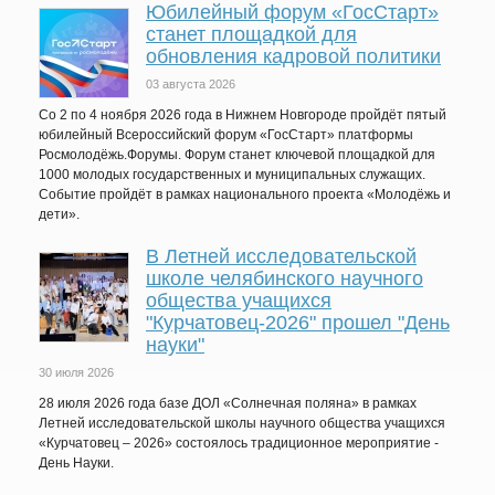
Юбилейный форум «ГосСтарт»
станет площадкой для
обновления кадровой политики
03 августа 2026
Со 2 по 4 ноября 2026 года в Нижнем Новгороде пройдёт пятый
юбилейный Всероссийский форум «ГосСтарт» платформы
Росмолодёжь.Форумы. Форум станет ключевой площадкой для
1000 молодых государственных и муниципальных служащих.
Событие пройдёт в рамках национального проекта «Молодёжь и
дети».
В Летней исследовательской
школе челябинского научного
общества учащихся
"Курчатовец-2026" прошел "День
науки"
30 июля 2026
28 июля 2026 года базе ДОЛ «Солнечная поляна» в рамках
Летней исследовательской школы научного общества учащихся
«Курчатовец – 2026» состоялось традиционное мероприятие -
День Науки.