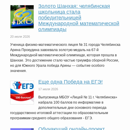
Золото Шанхая: челябинская
школьница стала
победительницей
Международной математической
олимпиады
20 июля 2026
Ученица физико-математического лицея № 31 города Челябинска
Арина Прокудина завоевала золотую медаль на 67-й
Международной математической олимпиаде, которая прошла в
Шанхае. Это достижение стало частью триумфа сборной России,
но для Южного Урала победа Арины — событие особого
значения.
Еще одна Победа на ЕГЭ!
17 июля 2026
Выпускница МБОУ «Лицей № 11 г. Челябинска»
набрала 100 баллов по информатике в
дополнительные дни основного периода
государственно итоговой аттестации по образовательным
программам среднего общего образования - ЕГЭ.
Обучающий онлайн-проект