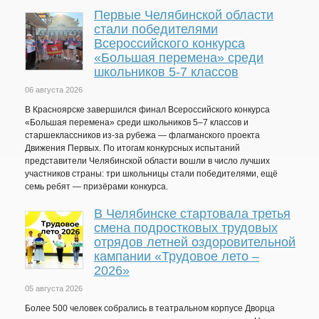
Первые Челябинской области
стали победителями
Всероссийского конкурса
«Большая перемена» среди
школьников 5-7 классов
06 августа 2026
В Красноярске завершился финал Всероссийского конкурса
«Большая перемена» среди школьников 5–7 классов и
старшеклассников из-за рубежа — флагманского проекта
Движения Первых. По итогам конкурсных испытаний
представители Челябинской области вошли в число лучших
участников страны: три школьницы стали победителями, ещё
семь ребят — призёрами конкурса.
В Челябинске стартовала третья
смена подростковых трудовых
отрядов летней оздоровительной
кампании «Трудовое лето –
2026»
05 августа 2026
Более 500 человек собрались в театральном корпусе Дворца