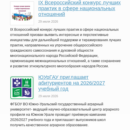
IХ Всероссийский конкурс лучших
практик в сфере национальных
отношений
29 июля 2026
IX Всероссийский конкурс лучших практик в сфере национальных
отношений призван выявить интересные и перспективные
инициативы для дальнейшей поддержки и тиражирования лучших
практик, направленных на упрочение общероссийского
гражданского самосознания и духовной общности
многонационального народа Российской Федерации,
гармонизацию межнациональных отношений, а также сохранение
и развитие этнокультурного многообразия народов России.
ЮУрГАУ приглашает
абитуриентов на 2026/2027
учебный год
29 июля 2026
ФГБОУ ВО Южно-Уральский государственный аграрный
университет- ведущий научно-образовательный центр аграрного
профиля на Южном Урале проводит приёмную кампанию
2026/2027 учебного года и приглашает выпускников школ
получить качественное аграрное образование.