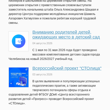
пионеров и школьников на церемонии открытия смены. На
церемонии открытия с приветственным словом выступили
заместитель начальника штаба Ольга Александровна Шацкая и
директор Центра поддержки молодёжных инициатив Шамиль
Азгарович Хатмуллин и пожелали ребятам хорошей трудовой
смены.
Вниманию родителей детей,
ожидающих место в детский сад
04 августа 2026
C 1 мая по 31 мая 2026 года будет проведено
массовое комплектование детских садов города
Челябинска на новый 2026/2027 учебный год.
Всероссийский проект "СТОлица"
03 августа 2026
В целях выявления и популяризации успешных
педагогических практик, а также активизации
творческого потенциала сферы отдыха и
оздоровления детей ФГБОУ ДОиК «Центр всестороннего
развития детей «Прогресс» проводит Всероссийский проект
«СТОлица».