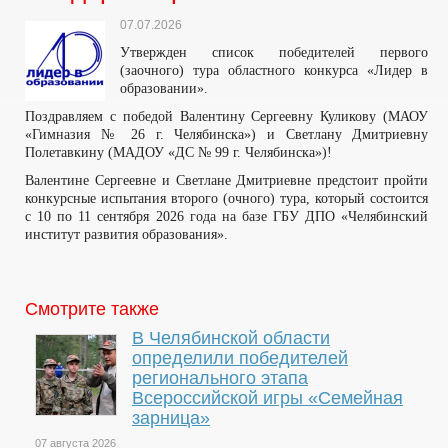
07.07.2026
Утвержден список победителей первого
(заочного) тура областного конкурса «Лидер в
образовании».
Поздравляем с победой Валентину Сергеевну Куликову (МАОУ
«Гимназия № 26 г. Челябинска») и Светлану Дмитриевну
Полетавкину (МАДОУ «ДС № 99 г. Челябинска»)!
Валентине Сергеевне и Светлане Дмитриевне предстоит пройти
конкурсные испытания второго (очного) тура, который состоится
с 10 по 11 сентября 2026 года на базе ГБУ ДПО «Челябинский
институт развития образования».
Смотрите также
В Челябинской области
определили победителей
регионального этапа
Всероссийской игры «Семейная
зарница»
07 августа 2026