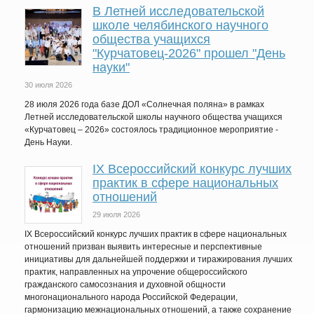
В Летней исследовательской
школе челябинского научного
общества учащихся
"Курчатовец-2026" прошел "День
науки"
30 июля 2026
28 июля 2026 года базе ДОЛ «Солнечная поляна» в рамках
Летней исследовательской школы научного общества учащихся
«Курчатовец – 2026» состоялось традиционное мероприятие -
День Науки.
IХ Всероссийский конкурс лучших
практик в сфере национальных
отношений
29 июля 2026
IX Всероссийский конкурс лучших практик в сфере национальных
отношений призван выявить интересные и перспективные
инициативы для дальнейшей поддержки и тиражирования лучших
практик, направленных на упрочение общероссийского
гражданского самосознания и духовной общности
многонационального народа Российской Федерации,
гармонизацию межнациональных отношений, а также сохранение