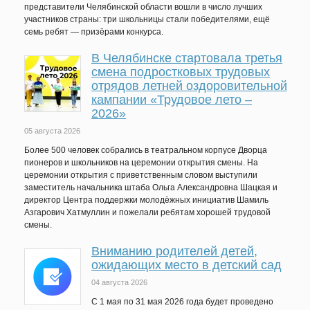
представители Челябинской области вошли в число лучших
участников страны: три школьницы стали победителями, ещё
семь ребят — призёрами конкурса.
В Челябинске стартовала третья
смена подростковых трудовых
отрядов летней оздоровительной
кампании «Трудовое лето –
2026»
05 августа 2026
Более 500 человек собрались в театральном корпусе Дворца
пионеров и школьников на церемонии открытия смены. На
церемонии открытия с приветственным словом выступили
заместитель начальника штаба Ольга Александровна Шацкая и
директор Центра поддержки молодёжных инициатив Шамиль
Азгарович Хатмуллин и пожелали ребятам хорошей трудовой
смены.
Вниманию родителей детей,
ожидающих место в детский сад
04 августа 2026
C 1 мая по 31 мая 2026 года будет проведено