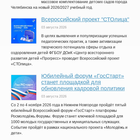
массовое комплектование детских садов города
Челябинска на новый 2026/2027 учебный год.
Всероссийский проект "СТОлица"
03 августа 2026
В целях выявления и популяризации успешных
педагогических практик, а также активизации
творческого потенциала сферы отдыха и
оздоровления детей ФГБОУ ДОиК «Центр всестороннего
развития детей «Прогресс» проводит Всероссийский проект
«СТОлица».
Юбилейный форум «ГосСтарт»
станет площадкой для
обновления кадровой политики
03 августа 2026
Со 2 по 4 ноября 2026 года в Нижнем Новгороде пройдёт пятый
юбилейный Всероссийский форум «ГосСтарт» платформы
Росмолодёжь.Форумы. Форум станет ключевой площадкой для
1000 молодых государственных и муниципальных служащих.
Событие пройдёт в рамках национального проекта «Молодёжь и
дети».