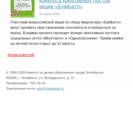
конкурса креативных постов
акции «БумБатл»
15 июля 2026
Участники всероссийской акции по сбору макулатуры «БумБатл»
могут проявить свои творческие способности и побороться за
призы. В рамках проекта проходит конкурс креативных постов в
социальных сетях «ВКонтакте» и «Одноклассники». Приём заявок
на летний сезон открыт до 31 августа.
Архив новостей
©
2006-2026 Комитет по делам образования города Челябинска
454080, г. Челябинск, ул. Володарского, д. 14
Телефон/факс: 700–18–01
Электронная почта:
edu@cheladmin.ru