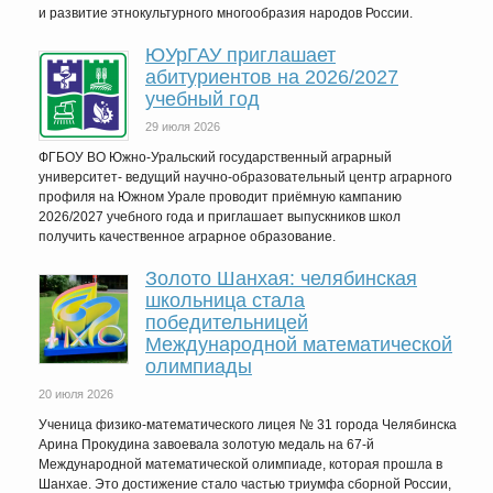
и развитие этнокультурного многообразия народов России.
ЮУрГАУ приглашает
абитуриентов на 2026/2027
учебный год
29 июля 2026
ФГБОУ ВО Южно-Уральский государственный аграрный
университет- ведущий научно-образовательный центр аграрного
профиля на Южном Урале проводит приёмную кампанию
2026/2027 учебного года и приглашает выпускников школ
получить качественное аграрное образование.
Золото Шанхая: челябинская
школьница стала
победительницей
Международной математической
олимпиады
20 июля 2026
Ученица физико-математического лицея № 31 города Челябинска
Арина Прокудина завоевала золотую медаль на 67-й
Международной математической олимпиаде, которая прошла в
Шанхае. Это достижение стало частью триумфа сборной России,