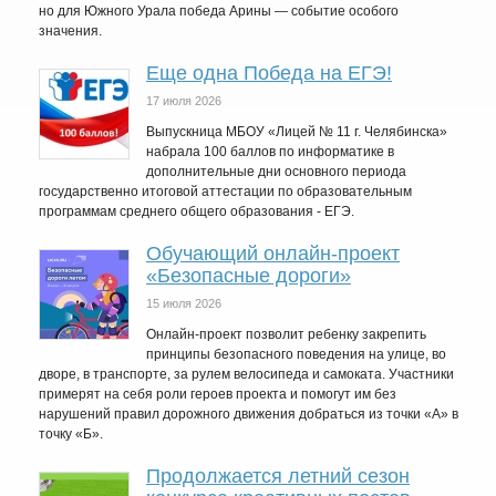
но для Южного Урала победа Арины — событие особого
значения.
Еще одна Победа на ЕГЭ!
17 июля 2026
Выпускница МБОУ «Лицей № 11 г. Челябинска»
набрала 100 баллов по информатике в
дополнительные дни основного периода
государственно итоговой аттестации по образовательным
программам среднего общего образования - ЕГЭ.
Обучающий онлайн-проект
«Безопасные дороги»
15 июля 2026
Онлайн-проект позволит ребенку закрепить
принципы безопасного поведения на улице, во
дворе, в транспорте, за рулем велосипеда и самоката. Участники
примерят на себя роли героев проекта и помогут им без
нарушений правил дорожного движения добраться из точки «А» в
точку «Б».
Продолжается летний сезон