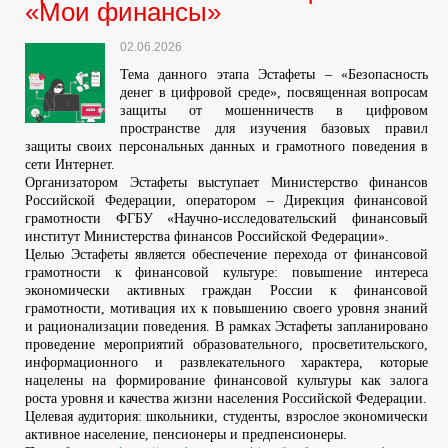
«Мои финансы»
02.06.2026
Тема данного этапа Эстафеты – «Безопасность
денег в цифровой среде», посвященная вопросам
защиты от мошенничеств в цифровом
пространстве для изучения базовых правил
защиты своих персональных данных и грамотного поведения в
сети Интернет.
Организатором Эстафеты выступает Министерство финансов
Российской Федерации, оператором – Дирекция финансовой
грамотности ФГБУ «Научно-исследовательский финансовый
институт Министерства финансов Российской Федерации».
Целью Эстафеты является обеспечение перехода от финансовой
грамотности к финансовой культуре: повышение интереса
экономически активных граждан России к финансовой
грамотности, мотивация их к повышению своего уровня знаний
и рационализации поведения. В рамках Эстафеты запланировано
проведение мероприятий образовательного, просветительского,
информационного и развлекательного характера, которые
нацелены на формирование финансовой культуры как залога
роста уровня и качества жизни населения Российской Федерации.
Целевая аудитория: школьники, студенты, взрослое экономически
активное население, пенсионеры и предпенсионеры.