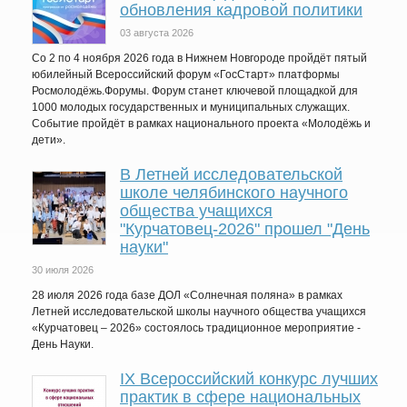
обновления кадровой политики
03 августа 2026
Со 2 по 4 ноября 2026 года в Нижнем Новгороде пройдёт пятый
юбилейный Всероссийский форум «ГосСтарт» платформы
Росмолодёжь.Форумы. Форум станет ключевой площадкой для
1000 молодых государственных и муниципальных служащих.
Событие пройдёт в рамках национального проекта «Молодёжь и
дети».
В Летней исследовательской
школе челябинского научного
общества учащихся
"Курчатовец-2026" прошел "День
науки"
30 июля 2026
28 июля 2026 года базе ДОЛ «Солнечная поляна» в рамках
Летней исследовательской школы научного общества учащихся
«Курчатовец – 2026» состоялось традиционное мероприятие -
День Науки.
IХ Всероссийский конкурс лучших
практик в сфере национальных