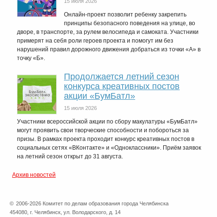
15 июля 2026
Онлайн-проект позволит ребенку закрепить
принципы безопасного поведения на улице, во
дворе, в транспорте, за рулем велосипеда и самоката. Участники
примерят на себя роли героев проекта и помогут им без
нарушений правил дорожного движения добраться из точки «А» в
точку «Б».
Продолжается летний сезон
конкурса креативных постов
акции «БумБатл»
15 июля 2026
Участники всероссийской акции по сбору макулатуры «БумБатл»
могут проявить свои творческие способности и побороться за
призы. В рамках проекта проходит конкурс креативных постов в
социальных сетях «ВКонтакте» и «Одноклассники». Приём заявок
на летний сезон открыт до 31 августа.
Архив новостей
©
2006-2026 Комитет по делам образования города Челябинска
454080, г. Челябинск, ул. Володарского, д. 14