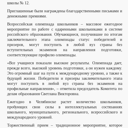
школы № 12.
Приглашенные были награждены благодарственными письмами и
денежными премиями.
Всероссийская олимпиада школьников – массовое ежегодное
мероприятие по работе с одаренными школьниками в системе
российского образования. Обучающиеся, получившие по итогам
заключительного этапа олимпиады статус победителей и
призеров, могут поступить в любой вуз страны без
вступительных экзаменов на направления подготовки,
соответствующие профилю олимпиады.
«Все учащиеся показали высокие результаты. Олимпиада дает,
прежде всего, высокий уровень подготовки, а он нужен каждому.
Это огромный шаг на пути к международному уровню, а также к
будущей жизни. Победители и призеры заключительного этапа
могут поступить в любой вуз страны без экзаменов на
профильные направления», – отметила председатель Комитета по
делам образования Светлана Викторовна.
Ежегодно в Челябинске растет количество школьников,
пробующих свои силы в интеллектуальных состязаниях
школьного, муниципального, регионального, всероссийского и
международного уровней.
Торжественный прием – традиционное мероприятие, которое