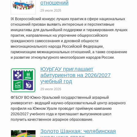
отношений
29 июля 2026
IX Всероссийский конкурс лучших практик в сфере национальных
отношений призван выявить интересные и перспективные
инициативы для дальнейшей поддержки и тиражирования лучших
практик, направленных на упрочение общероссийского
гражданского самосознания и духовной общности
многонационального народа Российской Федерации,
гармонизацию межнациональных отношений, а также сохранение
и развитие этнокультурного многообразия народов России.
ЮУрГАУ приглашает
абитуриентов на 2026/2027
учебный год
29 июля 2026
ФГБОУ ВО Южно-Уральский государственный аграрный
университет- ведущий научно-образовательный центр аграрного
профиля на Южном Урале проводит приёмную кампанию
2026/2027 учебного года и приглашает выпускников школ
получить качественное аграрное образование.
Золото Шанхая: челябинская