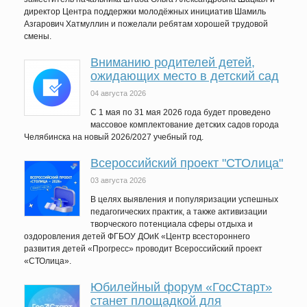
директор Центра поддержки молодёжных инициатив Шамиль
Азгарович Хатмуллин и пожелали ребятам хорошей трудовой
смены.
Вниманию родителей детей,
ожидающих место в детский сад
04 августа 2026
C 1 мая по 31 мая 2026 года будет проведено
массовое комплектование детских садов города
Челябинска на новый 2026/2027 учебный год.
Всероссийский проект "СТОлица"
03 августа 2026
В целях выявления и популяризации успешных
педагогических практик, а также активизации
творческого потенциала сферы отдыха и
оздоровления детей ФГБОУ ДОиК «Центр всестороннего
развития детей «Прогресс» проводит Всероссийский проект
«СТОлица».
Юбилейный форум «ГосСтарт»
станет площадкой для