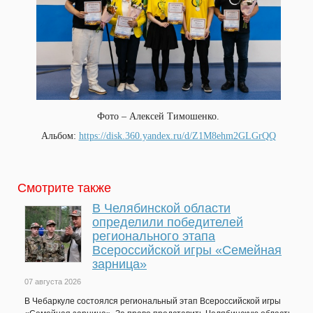
Фото – Алексей Тимошенко.
Альбом:
https://disk.360.yandex.ru/d/Z1M8ehm2GLGrQQ
Смотрите также
В Челябинской области
определили победителей
регионального этапа
Всероссийской игры «Семейная
зарница»
07 августа 2026
В Чебаркуле состоялся региональный этап Всероссийской игры