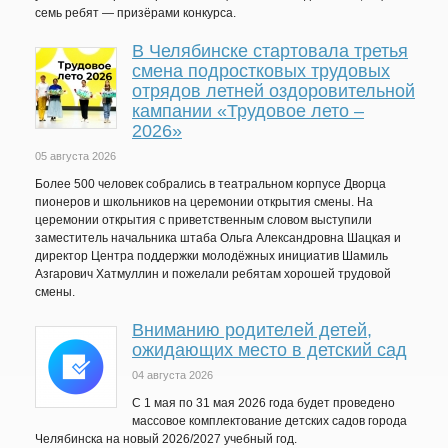
семь ребят — призёрами конкурса.
В Челябинске стартовала третья
смена подростковых трудовых
отрядов летней оздоровительной
кампании «Трудовое лето –
2026»
05 августа 2026
Более 500 человек собрались в театральном корпусе Дворца
пионеров и школьников на церемонии открытия смены. На
церемонии открытия с приветственным словом выступили
заместитель начальника штаба Ольга Александровна Шацкая и
директор Центра поддержки молодёжных инициатив Шамиль
Азгарович Хатмуллин и пожелали ребятам хорошей трудовой
смены.
Вниманию родителей детей,
ожидающих место в детский сад
04 августа 2026
C 1 мая по 31 мая 2026 года будет проведено
массовое комплектование детских садов города
Челябинска на новый 2026/2027 учебный год.