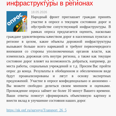
инфраструктуры в регионах
18.05.2026
Народный фронт приглашает граждан принять
участие в опросе о текущем состоянии дорог и
обустройстве сопутствующей инфраструктуры. В
рамках опроса предлагается оценить, насколько
граждане удовлетворены качеством дорог в населенных пунктах и
регионе в целом, какие объекты дорожной инфраструктуры
вызывают больше всего нареканий и требуют первоочередного
внимания со стороны уполномоченных органов власти, как
изменилась дорожная сеть внутри региона, а также как текущее
состояние дорог влияет на возможность добраться, например, до
места работы, социальных учреждений и т.д. Просим Вас пройти
опрос до конца. Результаты в обобщенном и обезличенном виде
будут проанализированы и лягут в основу экспертных
предложений. Участие в опросе конфиденциально и анонимно –
Вы можете свободно делиться своим мнением и оценками.
Прохождение опроса займет не более 10 минут Вашего времени.
Ваши ответы помогут сформировать объективную картину и
внести вклад в улучшение состояния наших дорог.
https://nk.onf.ru/surveys/Transport_26_5