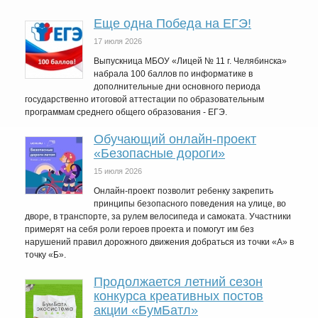
Еще одна Победа на ЕГЭ!
17 июля 2026
Выпускница МБОУ «Лицей № 11 г. Челябинска»
набрала 100 баллов по информатике в
дополнительные дни основного периода
государственно итоговой аттестации по образовательным
программам среднего общего образования - ЕГЭ.
Обучающий онлайн-проект
«Безопасные дороги»
15 июля 2026
Онлайн-проект позволит ребенку закрепить
принципы безопасного поведения на улице, во
дворе, в транспорте, за рулем велосипеда и самоката. Участники
примерят на себя роли героев проекта и помогут им без
нарушений правил дорожного движения добраться из точки «А» в
точку «Б».
Продолжается летний сезон
конкурса креативных постов
акции «БумБатл»