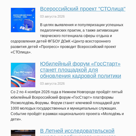
Всероссийский проект "СТОлица"
03 августа 2026
В целях выявления и популяризации успешных
педагогических практик, а также активизации
творческого потенциала сферы отдыха и
оздоровления детей ФГБОУ ДОиК «Центр всестороннего
развития детей «Прогресс» проводит Всероссийский проект
«СТОлица».
Юбилейный форум «ГосСтарт»
станет площадкой для
обновления кадровой политики
03 августа 2026
Со 2 по 4 ноября 2026 года в Нижнем Новгороде пройдёт пятый
юбилейный Всероссийский форум «ГосСтарт» платформы
Росмолодёжь.Форумы. Форум станет ключевой площадкой для
1000 молодых государственных и муниципальных служащих.
Событие пройдёт в рамках национального проекта «Молодёжь и
дети».
В Летней исследовательской