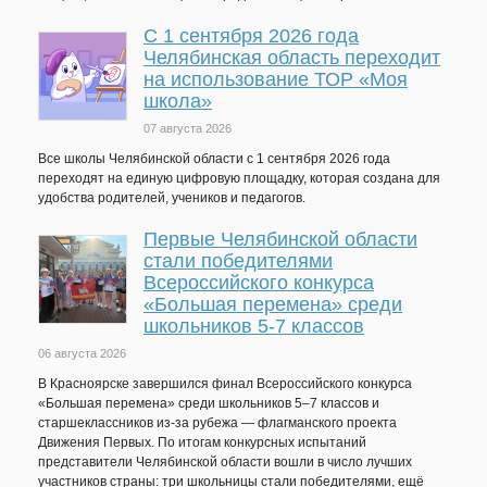
С 1 сентября 2026 года
Челябинская область переходит
на использование ТОР «Моя
школа»
07 августа 2026
Все школы Челябинской области с 1 сентября 2026 года
переходят на единую цифровую площадку, которая создана для
удобства родителей, учеников и педагогов.
Первые Челябинской области
стали победителями
Всероссийского конкурса
«Большая перемена» среди
школьников 5-7 классов
06 августа 2026
В Красноярске завершился финал Всероссийского конкурса
«Большая перемена» среди школьников 5–7 классов и
старшеклассников из-за рубежа — флагманского проекта
Движения Первых. По итогам конкурсных испытаний
представители Челябинской области вошли в число лучших
участников страны: три школьницы стали победителями, ещё