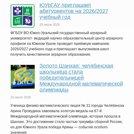
ЮУрГАУ приглашает
абитуриентов на 2026/2027
учебный год
29 июля 2026
ФГБОУ ВО Южно-Уральский государственный аграрный
университет- ведущий научно-образовательный центр аграрного
профиля на Южном Урале проводит приёмную кампанию
2026/2027 учебного года и приглашает выпускников школ
получить качественное аграрное образование.
Золото Шанхая: челябинская
школьница стала
победительницей
Международной математической
олимпиады
20 июля 2026
Ученица физико-математического лицея № 31 города Челябинска
Арина Прокудина завоевала золотую медаль на 67-й
Международной математической олимпиаде, которая прошла в
Шанхае. Это достижение стало частью триумфа сборной России,
но для Южного Урала победа Арины — событие особого
значения.