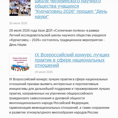
школе челябинского научного
общества учащихся
"Курчатовец-2026" прошел "День
науки"
30 июля 2026
28 июля 2026 года базе ДОЛ «Солнечная поляна» в рамках
Летней исследовательской школы научного общества учащихся
«Курчатовец – 2026» состоялось традиционное мероприятие -
День Науки.
IХ Всероссийский конкурс лучших
практик в сфере национальных
отношений
29 июля 2026
IX Всероссийский конкурс лучших практик в сфере национальных
отношений призван выявить интересные и перспективные
инициативы для дальнейшей поддержки и тиражирования лучших
практик, направленных на упрочение общероссийского
гражданского самосознания и духовной общности
многонационального народа Российской Федерации,
гармонизацию межнациональных отношений, а также сохранение
и развитие этнокультурного многообразия народов России.