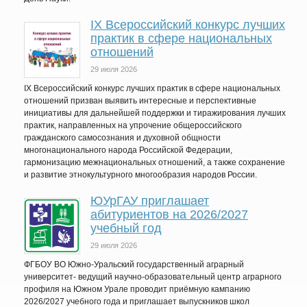
IХ Всероссийский конкурс лучших
практик в сфере национальных
отношений
29 июля 2026
IX Всероссийский конкурс лучших практик в сфере национальных
отношений призван выявить интересные и перспективные
инициативы для дальнейшей поддержки и тиражирования лучших
практик, направленных на упрочение общероссийского
гражданского самосознания и духовной общности
многонационального народа Российской Федерации,
гармонизацию межнациональных отношений, а также сохранение
и развитие этнокультурного многообразия народов России.
ЮУрГАУ приглашает
абитуриентов на 2026/2027
учебный год
29 июля 2026
ФГБОУ ВО Южно-Уральский государственный аграрный
университет- ведущий научно-образовательный центр аграрного
профиля на Южном Урале проводит приёмную кампанию
2026/2027 учебного года и приглашает выпускников школ