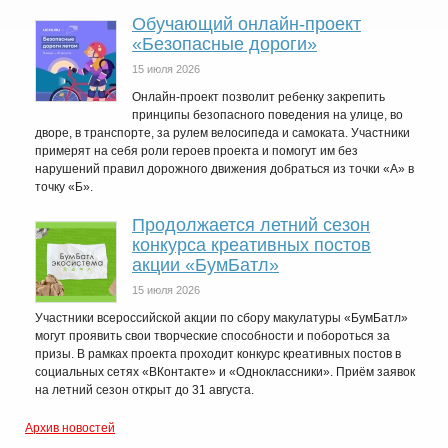
Обучающий онлайн-проект
«Безопасные дороги»
15 июля 2026
Онлайн-проект позволит ребенку закрепить
принципы безопасного поведения на улице, во
дворе, в транспорте, за рулем велосипеда и самоката. Участники
примерят на себя роли героев проекта и помогут им без
нарушений правил дорожного движения добраться из точки «А» в
точку «Б».
Продолжается летний сезон
конкурса креативных постов
акции «БумБатл»
15 июля 2026
Участники всероссийской акции по сбору макулатуры «БумБатл»
могут проявить свои творческие способности и побороться за
призы. В рамках проекта проходит конкурс креативных постов в
социальных сетях «ВКонтакте» и «Одноклассники». Приём заявок
на летний сезон открыт до 31 августа.
Архив новостей