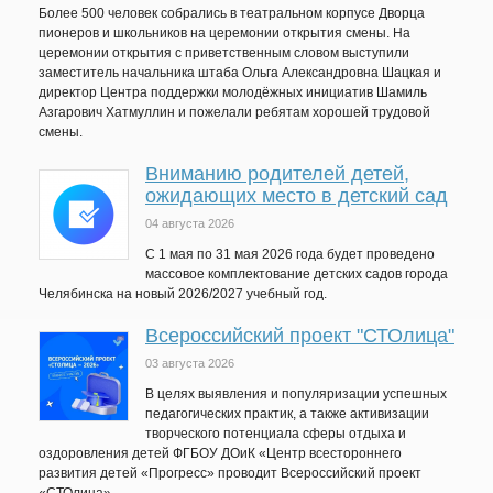
Более 500 человек собрались в театральном корпусе Дворца
пионеров и школьников на церемонии открытия смены. На
церемонии открытия с приветственным словом выступили
заместитель начальника штаба Ольга Александровна Шацкая и
директор Центра поддержки молодёжных инициатив Шамиль
Азгарович Хатмуллин и пожелали ребятам хорошей трудовой
смены.
Вниманию родителей детей,
ожидающих место в детский сад
04 августа 2026
C 1 мая по 31 мая 2026 года будет проведено
массовое комплектование детских садов города
Челябинска на новый 2026/2027 учебный год.
Всероссийский проект "СТОлица"
03 августа 2026
В целях выявления и популяризации успешных
педагогических практик, а также активизации
творческого потенциала сферы отдыха и
оздоровления детей ФГБОУ ДОиК «Центр всестороннего
развития детей «Прогресс» проводит Всероссийский проект