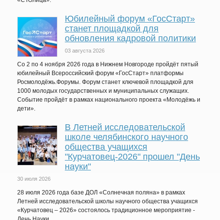
«СТОлица».
Юбилейный форум «ГосСтарт»
станет площадкой для
обновления кадровой политики
03 августа 2026
Со 2 по 4 ноября 2026 года в Нижнем Новгороде пройдёт пятый
юбилейный Всероссийский форум «ГосСтарт» платформы
Росмолодёжь.Форумы. Форум станет ключевой площадкой для
1000 молодых государственных и муниципальных служащих.
Событие пройдёт в рамках национального проекта «Молодёжь и
дети».
В Летней исследовательской
школе челябинского научного
общества учащихся
"Курчатовец-2026" прошел "День
науки"
30 июля 2026
28 июля 2026 года базе ДОЛ «Солнечная поляна» в рамках
Летней исследовательской школы научного общества учащихся
«Курчатовец – 2026» состоялось традиционное мероприятие -
День Науки.