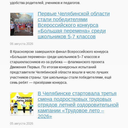
удобства родителей, учеников и педагогов.
Первые Челябинской области
стали победителями
Всероссийского конкурса
«Большая перемена» среди
школьников 5-7 классов
06 августа 2026
В Красноярске завершился финал Всероссийского конкурса
«Большая перемена» среди школьников 5–7 классов и
старшеклассников из-за рубежа — флагманского проекта
Движения Первых. По итогам конкурсных испытаний
представители Челябинской области вошли в число лучших
участников страны: три школьницы стали победителями, ещё
семь ребят — призёрами конкурса.
В Челябинске стартовала третья
смена подростковых трудовых
отрядов летней оздоровительной
кампании «Трудовое лето –
2026»
05 августа 2026