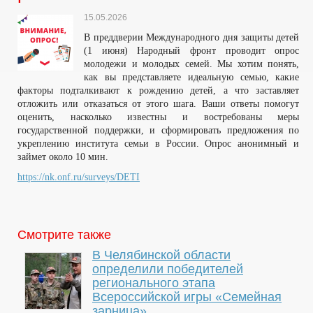
15.05.2026
В преддверии Международного дня защиты детей
(1 июня) Народный фронт проводит опрос
молодежи и молодых семей. Мы хотим понять,
как вы представляете идеальную семью, какие
факторы подталкивают к рождению детей, а что заставляет
отложить или отказаться от этого шага. Ваши ответы помогут
оценить, насколько известны и востребованы меры
государственной поддержки, и сформировать предложения по
укреплению института семьи в России. Опрос анонимный и
займет около 10 мин.
https://nk.onf.ru/surveys/DETI
Смотрите также
В Челябинской области
определили победителей
регионального этапа
Всероссийской игры «Семейная
зарница»