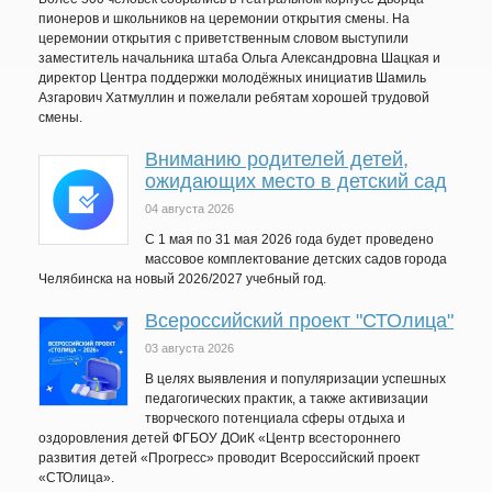
пионеров и школьников на церемонии открытия смены. На
церемонии открытия с приветственным словом выступили
заместитель начальника штаба Ольга Александровна Шацкая и
директор Центра поддержки молодёжных инициатив Шамиль
Азгарович Хатмуллин и пожелали ребятам хорошей трудовой
смены.
Вниманию родителей детей,
ожидающих место в детский сад
04 августа 2026
C 1 мая по 31 мая 2026 года будет проведено
массовое комплектование детских садов города
Челябинска на новый 2026/2027 учебный год.
Всероссийский проект "СТОлица"
03 августа 2026
В целях выявления и популяризации успешных
педагогических практик, а также активизации
творческого потенциала сферы отдыха и
оздоровления детей ФГБОУ ДОиК «Центр всестороннего
развития детей «Прогресс» проводит Всероссийский проект
«СТОлица».