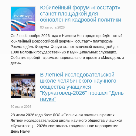
Юбилейный форум «ГосСтарт»
станет площадкой для
обновления кадровой политики
03 августа 2026
Со 2 по 4 ноября 2026 года в Нижнем Новгороде пройдёт пятый
юбилейный Всероссийский форум «ГосСтарт» платформы
Росмолодёжь.Форумы. Форум станет ключевой площадкой для
1000 молодых государственных и муниципальных служащих.
Событие пройдёт в рамках национального проекта «Молодёжь и
дети».
В Летней исследовательской
школе челябинского научного
общества учащихся
"Курчатовец-2026" прошел "День
науки"
30 июля 2026
28 июля 2026 года базе ДОЛ «Солнечная поляна» в рамках
Летней исследовательской школы научного общества учащихся
«Курчатовец – 2026» состоялось традиционное мероприятие -
День Науки.