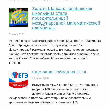
Золото Шанхая: челябинская
школьница стала
победительницей
Международной математической
олимпиады
20 июля 2026
Ученица физико-математического лицея № 31 города Челябинска
Арина Прокудина завоевала золотую медаль на 67-й
Международной математической олимпиаде, которая прошла в
Шанхае. Это достижение стало частью триумфа сборной России,
но для Южного Урала победа Арины — событие особого
значения.
Еще одна Победа на ЕГЭ!
17 июля 2026
Выпускница МБОУ «Лицей № 11 г. Челябинска»
набрала 100 баллов по информатике в
дополнительные дни основного периода
государственно итоговой аттестации по образовательным
программам среднего общего образования - ЕГЭ.