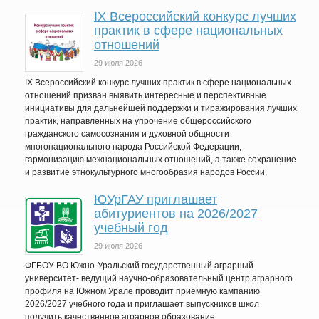
IХ Всероссийский конкурс лучших
практик в сфере национальных
отношений
29 июля 2026
IX Всероссийский конкурс лучших практик в сфере национальных
отношений призван выявить интересные и перспективные
инициативы для дальнейшей поддержки и тиражирования лучших
практик, направленных на упрочение общероссийского
гражданского самосознания и духовной общности
многонационального народа Российской Федерации,
гармонизацию межнациональных отношений, а также сохранение
и развитие этнокультурного многообразия народов России.
ЮУрГАУ приглашает
абитуриентов на 2026/2027
учебный год
29 июля 2026
ФГБОУ ВО Южно-Уральский государственный аграрный
университет- ведущий научно-образовательный центр аграрного
профиля на Южном Урале проводит приёмную кампанию
2026/2027 учебного года и приглашает выпускников школ
получить качественное аграрное образование.