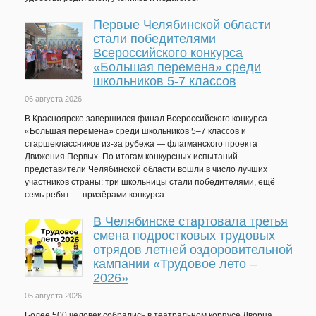
Первые Челябинской области
стали победителями
Всероссийского конкурса
«Большая перемена» среди
школьников 5-7 классов
06 августа 2026
В Красноярске завершился финал Всероссийского конкурса
«Большая перемена» среди школьников 5–7 классов и
старшеклассников из-за рубежа — флагманского проекта
Движения Первых. По итогам конкурсных испытаний
представители Челябинской области вошли в число лучших
участников страны: три школьницы стали победителями, ещё
семь ребят — призёрами конкурса.
В Челябинске стартовала третья
смена подростковых трудовых
отрядов летней оздоровительной
кампании «Трудовое лето –
2026»
05 августа 2026
Более 500 человек собрались в театральном корпусе Дворца