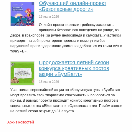
Обучающий онлайн-проект
«Безопасные дороги»
15 июля 2026
Онлайн-проект позволит ребенку закрепить
принципы безопасного поведения на улице, во
дворе, в транспорте, за рулем велосипеда и самоката. Участники
примерят на себя роли героев проекта и помогут им без
нарушений правил дорожного движения добраться из точки «А» в
точку «Б».
Продолжается летний сезон
конкурса креативных постов
акции «БумБатл»
15 июля 2026
Участники всероссийской акции по сбору макулатуры «БумБатл»
могут проявить свои творческие способности и побороться за
призы. В рамках проекта проходит конкурс креативных постов в
социальных сетях «ВКонтакте» и «Одноклассники». Приём заявок
на летний сезон открыт до 31 августа.
Архив новостей