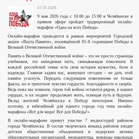
07.05.2026
9 мая 2026 года с 10.00 до 15:00 в Челябинске в
прямом эфире пройдет традиционный онлайн-
марафон «Одна на всех Победа».
Онлайн-марафон проводится в рамках мероприятий Городской
акции «Вахта Памяти», посвящённой 81-й годовщине Победы в
Великой Отечественной войне.
Память о Великой Отечественной войне – это не просто страницы
учебников, это невидимая нить, связывающая поколения. В
каждой российской семье есть своя история мужества, боли и
надежды. Главная задача нас, живущих сегодня – не дать этой
памяти угаснуть. Передать следующим поколениям не только
факты, но и трепетное чувство гордости, благодарности и скорби.
Ведь пока мы помним, герои той войны остаются рядом, в наших
сердцах, и их подвиг продолжает жить, освещая путь в будущее.
Вклад жителей Челябинска в Победу неоспорим. Именно
поэтому, в юбилейный для нашего города год тема онлайн-
марафона «Всё для мира! Всё для Победы!»
В онлайн-марафоне примут участие 7 видеостудий районов
города Челябинска. В состав творческих команд районов входят
детские общественные объединения и лидерские активы
образовательных организаций, медиацентры, команды школьных