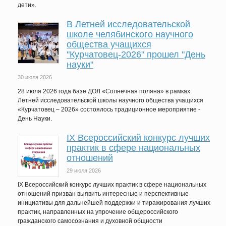
дети».
В Летней исследовательской
школе челябинского научного
общества учащихся
"Курчатовец-2026" прошел "День
науки"
30 июля 2026
28 июля 2026 года базе ДОЛ «Солнечная поляна» в рамках
Летней исследовательской школы научного общества учащихся
«Курчатовец – 2026» состоялось традиционное мероприятие -
День Науки.
IХ Всероссийский конкурс лучших
практик в сфере национальных
отношений
29 июля 2026
IX Всероссийский конкурс лучших практик в сфере национальных
отношений призван выявить интересные и перспективные
инициативы для дальнейшей поддержки и тиражирования лучших
практик, направленных на упрочение общероссийского
гражданского самосознания и духовной общности