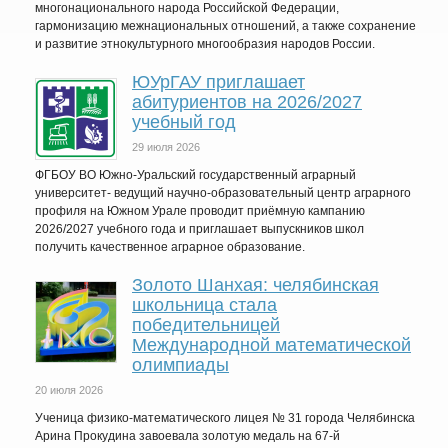
многонационального народа Российской Федерации,
гармонизацию межнациональных отношений, а также сохранение
и развитие этнокультурного многообразия народов России.
ЮУрГАУ приглашает
абитуриентов на 2026/2027
учебный год
29 июля 2026
ФГБОУ ВО Южно-Уральский государственный аграрный
университет- ведущий научно-образовательный центр аграрного
профиля на Южном Урале проводит приёмную кампанию
2026/2027 учебного года и приглашает выпускников школ
получить качественное аграрное образование.
Золото Шанхая: челябинская
школьница стала
победительницей
Международной математической
олимпиады
20 июля 2026
Ученица физико-математического лицея № 31 города Челябинска
Арина Прокудина завоевала золотую медаль на 67-й