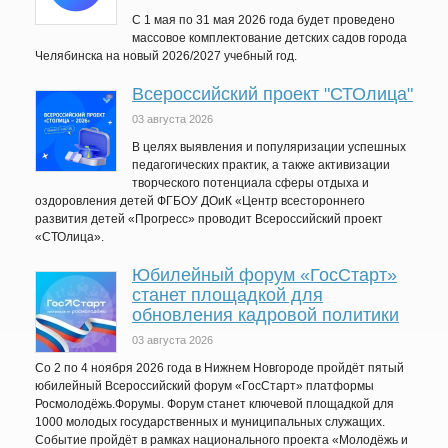
C 1 мая по 31 мая 2026 года будет проведено
массовое комплектование детских садов города
Челябинска на новый 2026/2027 учебный год.
Всероссийский проект "СТОлица"
03 августа 2026
В целях выявления и популяризации успешных
педагогических практик, а также активизации
творческого потенциала сферы отдыха и
оздоровления детей ФГБОУ ДОиК «Центр всестороннего
развития детей «Прогресс» проводит Всероссийский проект
«СТОлица».
Юбилейный форум «ГосСтарт»
станет площадкой для
обновления кадровой политики
03 августа 2026
Со 2 по 4 ноября 2026 года в Нижнем Новгороде пройдёт пятый
юбилейный Всероссийский форум «ГосСтарт» платформы
Росмолодёжь.Форумы. Форум станет ключевой площадкой для
1000 молодых государственных и муниципальных служащих.
Событие пройдёт в рамках национального проекта «Молодёжь и