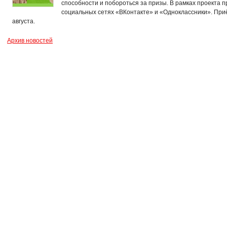
способности и побороться за призы. В рамках проекта п
социальных сетях «ВКонтакте» и «Одноклассники». Приё
августа.
Архив новостей