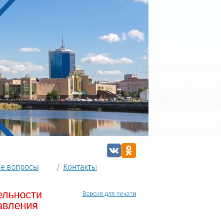
е вопросы
Контакты
ельности
Версия для печати
авления