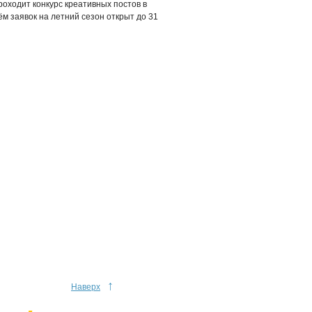
роходит конкурс креативных постов в
м заявок на летний сезон открыт до 31
↑
Наверх