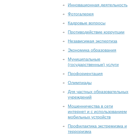
Инновационная деятельность
Фотогалерея
Кадровые вопросы
Противодействие коррупции
Независимая экспертиза
Экономика образования
Муниципальные
(государственные) услуги
Профориентация
Олимпиады
Для частных образовательных
учреждений
Мошенничества в сети
интернет и с использованием
мобильных устройств
Профилактика экстремизма и
терроризма