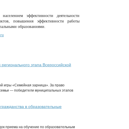
населением эффективности деятельности
нктов, повышения эффективности работы
ипальными образованиями.
.ru
 регионального этапа Всероссийской
ой игры «Семейная зарница». За право
 семьи — победители муниципальных этапов
 гражданства в образовательные
ядок приема на обучение по образовательным