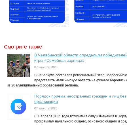
Смотрите также
В Челябинской области определили победителей
игры «Семейная зарница»
07 августа 2026
В Чебаркуле состоялся региональный этап Всероссийск
представить Челябинскую область на финале боролись
из 28 муниципальных образований региона.
Порядок приема иностранных граждан и лиц без
организации
07 августа 2026
С 1 апреля 2025 года вступили в силу изменения в Пор
программам начального общего, основного общего и ср