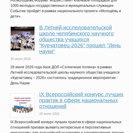
Росмолодёжь.Форумы. Форум станет ключевой площадкой для
1000 молодых государственных и муниципальных служащих.
Событие пройдёт в рамках национального проекта «Молодёжь и
дети».
В Летней исследовательской
школе челябинского научного
общества учащихся
"Курчатовец-2026" прошел "День
науки"
30 июля 2026
28 июля 2026 года базе ДОЛ «Солнечная поляна» в рамках
Летней исследовательской школы научного общества учащихся
«Курчатовец – 2026» состоялось традиционное мероприятие -
День Науки.
IХ Всероссийский конкурс лучших
практик в сфере национальных
отношений
29 июля 2026
IX Всероссийский конкурс лучших практик в сфере национальных
отношений призван выявить интересные и перспективные
инициативы для дальнейшей поддержки и тиражирования лучших