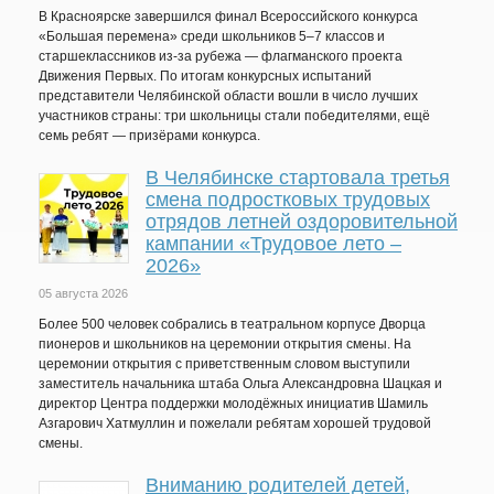
В Красноярске завершился финал Всероссийского конкурса
«Большая перемена» среди школьников 5–7 классов и
старшеклассников из-за рубежа — флагманского проекта
Движения Первых. По итогам конкурсных испытаний
представители Челябинской области вошли в число лучших
участников страны: три школьницы стали победителями, ещё
семь ребят — призёрами конкурса.
В Челябинске стартовала третья
смена подростковых трудовых
отрядов летней оздоровительной
кампании «Трудовое лето –
2026»
05 августа 2026
Более 500 человек собрались в театральном корпусе Дворца
пионеров и школьников на церемонии открытия смены. На
церемонии открытия с приветственным словом выступили
заместитель начальника штаба Ольга Александровна Шацкая и
директор Центра поддержки молодёжных инициатив Шамиль
Азгарович Хатмуллин и пожелали ребятам хорошей трудовой
смены.
Вниманию родителей детей,