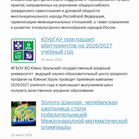
практик, направленных на упрочение общероссийского
гражданского самосознания и духовной общности
многонационального народа Российской Федерации,
гармонизацию межнациональных отношений, а также сохранение
и развитие этнокультурного многообразия народов России.
ЮУрГАУ приглашает
абитуриентов на 2026/2027
учебный год
29 июля 2026
ФГБОУ ВО Южно-Уральский государственный аграрный
университет- ведущий научно-образовательный центр аграрного
профиля на Южном Урале проводит приёмную кампанию
2026/2027 учебного года и приглашает выпускников школ
получить качественное аграрное образование.
Золото Шанхая: челябинская
школьница стала
победительницей
Международной математической
олимпиады
20 июля 2026