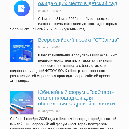
ожидающих место в детский сад
04 августа 2026
C 1 мая по 31 мая 2026 года будет проведено
массовое комплектование детских садов города
Челябинска на новый 2026/2027 учебный год.
Всероссийский проект "СТОлица"
03 августа 2026
В целях выявления и популяризации успешных
педагогических практик, а также активизации
творческого потенциала сферы отдыха и
оздоровления детей ФГБОУ ДОиК «Центр всестороннего
развития детей «Прогресс» проводит Всероссийский проект
«СТОлица».
Юбилейный форум «ГосСтарт»
станет площадкой для
обновления кадровой политики
03 августа 2026
Со 2 по 4 ноября 2026 года в Нижнем Новгороде пройдёт пятый
юбилейный Всероссийский форум «ГосСтарт» платформы