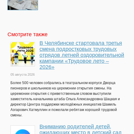
Смотрите также
В Челябинске стартовала третья
смена подростковых трудовых
отрядов летней оздоровительной
кампании «Трудовое лето –
2026»
05 августа 2026
Более 500 человек собрались в театральном корпусе Дворца
пионеров и школьников на церемонии открытия смены. На
церемонии открытия с приветственным словом выступили
заместитель начальника штаба Ольга Александровна Шацкая и
директор Центра поддержки молодёжных инициатив Шамиль
Азгарович Хатмуллин и пожелали ребятам хорошей трудовой
смены.
Вниманию родителей детей,
ожидающих место в детский сад