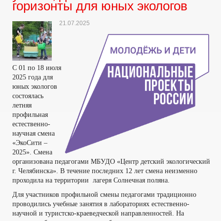
горизонты для юных экологов
21.07.2025
С 01 по 18 июля
2025 года для
юных экологов
состоялась
летняя
профильная
естественно-
научная смена
«ЭкоСити –
2025». Смена
организована педагогами МБУДО «Центр детский экологический
г. Челябинска». В течение последних 12 лет смена неизменно
проходила на территории лагеря Солнечная поляна.
Для участников профильной смены педагогами традиционно
проводились учебные занятия в лабораториях естественно-
научной и туристско-краеведческой направленностей. На