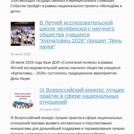
1000 молодых государственных и муниципальных служащих.
Событие пройдёт в рамках национального проекта «Молодёжь и
дети».
В Летней исследовательской
школе челябинского научного
общества учащихся
"Курчатовец-2026" прошел "День
науки"
30 июля 2026
28 июля 2026 года базе ДОЛ «Солнечная поляна» в рамках
Летней исследовательской школы научного общества учащихся
«Курчатовец – 2026» состоялось традиционное мероприятие -
День Науки.
IХ Всероссийский конкурс лучших
практик в сфере национальных
отношений
29 июля 2026
IX Всероссийский конкурс лучших практик в сфере национальных
отношений призван выявить интересные и перспективные
инициативы для дальнейшей поддержки и тиражирования лучших