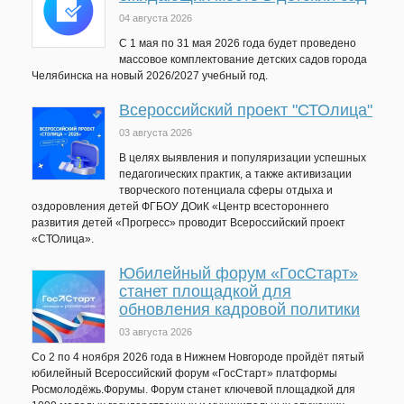
04 августа 2026
C 1 мая по 31 мая 2026 года будет проведено
массовое комплектование детских садов города
Челябинска на новый 2026/2027 учебный год.
Всероссийский проект "СТОлица"
03 августа 2026
В целях выявления и популяризации успешных
педагогических практик, а также активизации
творческого потенциала сферы отдыха и
оздоровления детей ФГБОУ ДОиК «Центр всестороннего
развития детей «Прогресс» проводит Всероссийский проект
«СТОлица».
Юбилейный форум «ГосСтарт»
станет площадкой для
обновления кадровой политики
03 августа 2026
Со 2 по 4 ноября 2026 года в Нижнем Новгороде пройдёт пятый
юбилейный Всероссийский форум «ГосСтарт» платформы
Росмолодёжь.Форумы. Форум станет ключевой площадкой для