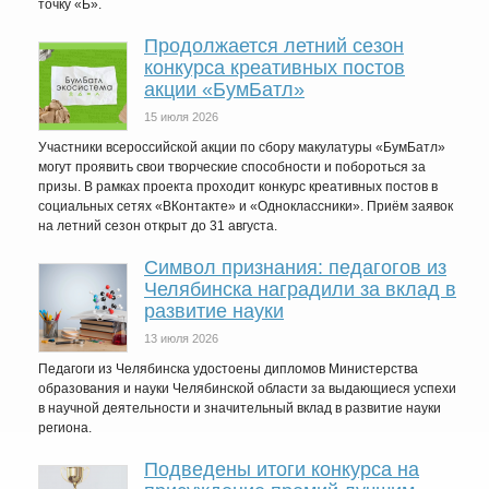
точку «Б».
Продолжается летний сезон
конкурса креативных постов
акции «БумБатл»
15 июля 2026
Участники всероссийской акции по сбору макулатуры «БумБатл»
могут проявить свои творческие способности и побороться за
призы. В рамках проекта проходит конкурс креативных постов в
социальных сетях «ВКонтакте» и «Одноклассники». Приём заявок
на летний сезон открыт до 31 августа.
Символ признания: педагогов из
Челябинска наградили за вклад в
развитие науки
13 июля 2026
Педагоги из Челябинска удостоены дипломов Министерства
образования и науки Челябинской области за выдающиеся успехи
в научной деятельности и значительный вклад в развитие науки
региона.
Подведены итоги конкурса на