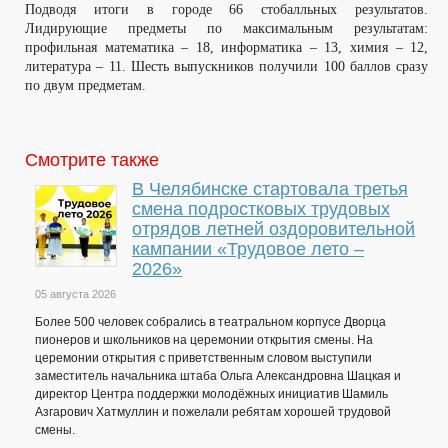
Подводя итоги в городе 66 стобалльных результатов.
Лидирующие предметы по максимальным результатам:
профильная математика – 18, информатика – 13, химия – 12,
литература – 11. Шесть выпускников получили 100 баллов сразу
по двум предметам.
Смотрите также
В Челябинске стартовала третья
смена подростковых трудовых
отрядов летней оздоровительной
кампании «Трудовое лето –
2026»
05 августа 2026
Более 500 человек собрались в театральном корпусе Дворца
пионеров и школьников на церемонии открытия смены. На
церемонии открытия с приветственным словом выступили
заместитель начальника штаба Ольга Александровна Шацкая и
директор Центра поддержки молодёжных инициатив Шамиль
Азгарович Хатмуллин и пожелали ребятам хорошей трудовой
смены.