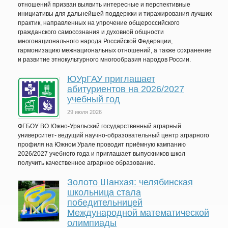
отношений призван выявить интересные и перспективные
инициативы для дальнейшей поддержки и тиражирования лучших
практик, направленных на упрочение общероссийского
гражданского самосознания и духовной общности
многонационального народа Российской Федерации,
гармонизацию межнациональных отношений, а также сохранение
и развитие этнокультурного многообразия народов России.
ЮУрГАУ приглашает
абитуриентов на 2026/2027
учебный год
29 июля 2026
ФГБОУ ВО Южно-Уральский государственный аграрный
университет- ведущий научно-образовательный центр аграрного
профиля на Южном Урале проводит приёмную кампанию
2026/2027 учебного года и приглашает выпускников школ
получить качественное аграрное образование.
Золото Шанхая: челябинская
школьница стала
победительницей
Международной математической
олимпиады