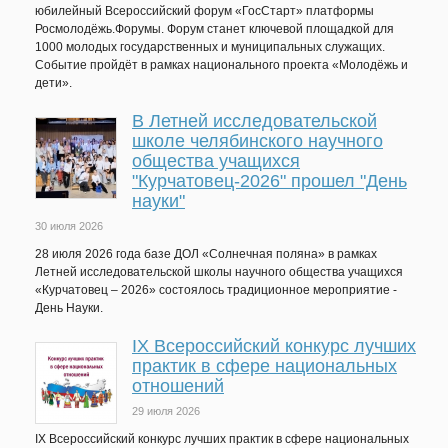
юбилейный Всероссийский форум «ГосСтарт» платформы
Росмолодёжь.Форумы. Форум станет ключевой площадкой для
1000 молодых государственных и муниципальных служащих.
Событие пройдёт в рамках национального проекта «Молодёжь и
дети».
В Летней исследовательской
школе челябинского научного
общества учащихся
"Курчатовец-2026" прошел "День
науки"
30 июля 2026
28 июля 2026 года базе ДОЛ «Солнечная поляна» в рамках
Летней исследовательской школы научного общества учащихся
«Курчатовец – 2026» состоялось традиционное мероприятие -
День Науки.
IХ Всероссийский конкурс лучших
практик в сфере национальных
отношений
29 июля 2026
IX Всероссийский конкурс лучших практик в сфере национальных