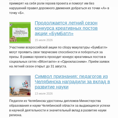
примерят на себя роли героев проекта и помогут им без
нарушений правил дорожного движения добраться из точки «А» в
точку «Б».
Продолжается летний сезон
конкурса креативных постов
акции «БумБатл»
15 июля 2026
Участники всероссийской акции по сбору макулатуры «БумБатл»
могут проявить свои творческие способности и побороться за
призы. В рамках проекта проходит конкурс креативных постов в
социальных сетях «ВКонтакте» и «Одноклассники». Приём заявок
на летний сезон открыт до 31 августа.
Символ признания: педагогов из
Челябинска наградили за вклад в
развитие науки
13 июля 2026
Педагоги из Челябинска удостоены дипломов Министерства
образования и науки Челябинской области за выдающиеся успехи
в научной деятельности и значительный вклад в развитие науки
региона.