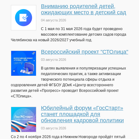
Вниманию родителей детей,
ожидающих место в детский сад
04 августа 2026
C 1 мая по 31 мая 2026 года будет проведено
массовое комплектование детских садов города
Челябинска на новый 2026/2027 учебный год.
Всероссийский проект "СТОлица"
03 августа 2026
В целях выявления и популяризации успешных
педагогических практик, а также активизации
творческого потенциала сферы отдыха и
оздоровления детей ФГБОУ ДОиК «Центр всестороннего
развития детей «Прогресс» проводит Всероссийский проект
«СТОлица».
Юбилейный форум «ГосСтарт»
станет площадкой для
обновления кадровой политики
03 августа 2026
Со 2 по 4 ноября 2026 года в Нижнем Новгороде пройдёт пятый