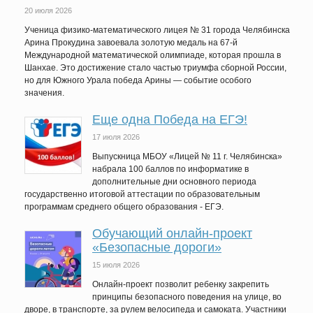
20 июля 2026
Ученица физико-математического лицея № 31 города Челябинска
Арина Прокудина завоевала золотую медаль на 67-й
Международной математической олимпиаде, которая прошла в
Шанхае. Это достижение стало частью триумфа сборной России,
но для Южного Урала победа Арины — событие особого
значения.
Еще одна Победа на ЕГЭ!
17 июля 2026
Выпускница МБОУ «Лицей № 11 г. Челябинска»
набрала 100 баллов по информатике в
дополнительные дни основного периода
государственно итоговой аттестации по образовательным
программам среднего общего образования - ЕГЭ.
Обучающий онлайн-проект
«Безопасные дороги»
15 июля 2026
Онлайн-проект позволит ребенку закрепить
принципы безопасного поведения на улице, во
дворе, в транспорте, за рулем велосипеда и самоката. Участники