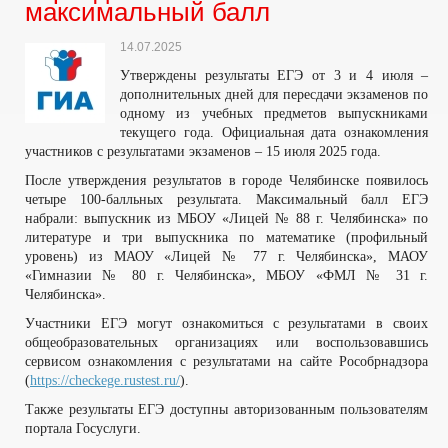
максимальный балл
14.07.2025
Утверждены результаты ЕГЭ от 3 и 4 июля –
дополнительных дней для пересдачи экзаменов по
одному из учебных предметов выпускниками
текущего года. Официальная дата ознакомления
участников с результатами экзаменов – 15 июля 2025 года.
После утверждения результатов в городе Челябинске появилось
четыре 100-балльных результата. Максимальный балл ЕГЭ
набрали: выпускник из МБОУ «Лицей № 88 г. Челябинска» по
литературе и три выпускника по математике (профильный
уровень) из МАОУ «Лицей № 77 г. Челябинска», МАОУ
«Гимназии № 80 г. Челябинска», МБОУ «ФМЛ № 31 г.
Челябинска».
Участники ЕГЭ могут ознакомиться с результатами в своих
общеобразовательных организациях или воспользовавшись
сервисом ознакомления с результатами на сайте Рособрнадзора
(
https://checkege.rustest.ru/
).
Также результаты ЕГЭ доступны авторизованным пользователям
портала Госуслуги.