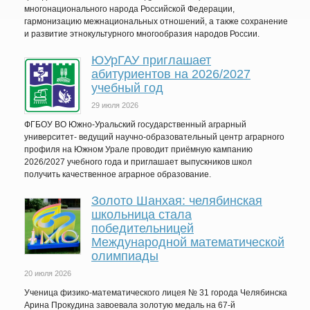
многонационального народа Российской Федерации,
гармонизацию межнациональных отношений, а также сохранение
и развитие этнокультурного многообразия народов России.
ЮУрГАУ приглашает
абитуриентов на 2026/2027
учебный год
29 июля 2026
ФГБОУ ВО Южно-Уральский государственный аграрный
университет- ведущий научно-образовательный центр аграрного
профиля на Южном Урале проводит приёмную кампанию
2026/2027 учебного года и приглашает выпускников школ
получить качественное аграрное образование.
Золото Шанхая: челябинская
школьница стала
победительницей
Международной математической
олимпиады
20 июля 2026
Ученица физико-математического лицея № 31 города Челябинска
Арина Прокудина завоевала золотую медаль на 67-й