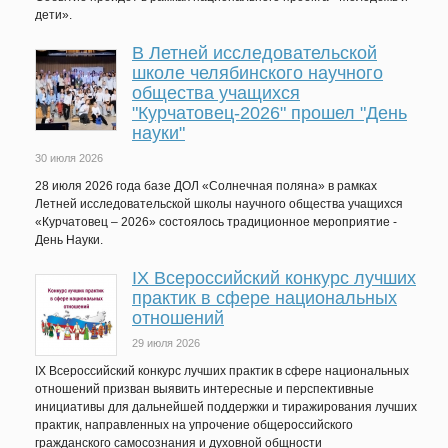
дети».
В Летней исследовательской
школе челябинского научного
общества учащихся
"Курчатовец-2026" прошел "День
науки"
30 июля 2026
28 июля 2026 года базе ДОЛ «Солнечная поляна» в рамках
Летней исследовательской школы научного общества учащихся
«Курчатовец – 2026» состоялось традиционное мероприятие -
День Науки.
IХ Всероссийский конкурс лучших
практик в сфере национальных
отношений
29 июля 2026
IX Всероссийский конкурс лучших практик в сфере национальных
отношений призван выявить интересные и перспективные
инициативы для дальнейшей поддержки и тиражирования лучших
практик, направленных на упрочение общероссийского
гражданского самосознания и духовной общности