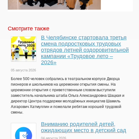
Смотрите также
В Челябинске стартовала третья
смена подростковых трудовых
отрядов летней оздоровительной
кампании «Трудовое лето –
2026»
05 августа 2026
Более 500 человек собрались в театральном корпусе Дворца
пионеров и школьников на церемонии открытия смены. На
церемонии открытия с приветственным словом выступили
заместитель начальника штаба Ольга Александровна Шацкая и
директор Центра поддержки молодёжных инициатив Шамиль
Азгарович Хатмуллин и пожелали ребятам хорошей трудовой
смены.
Вниманию родителей детей,
ожидающих место в детский сад
04 августа 2026