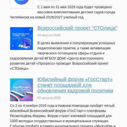
C 1 мая по 31 мая 2026 года будет проведено
массовое комплектование детских садов города
Челябинска на новый 2026/2027 учебный год.
Всероссийский проект "СТОлица"
03 августа 2026
В целях выявления и популяризации успешных
педагогических практик, а также активизации
творческого потенциала сферы отдыха и
оздоровления детей ФГБОУ ДОиК «Центр всестороннего
развития детей «Прогресс» проводит Всероссийский проект
«СТОлица».
Юбилейный форум «ГосСтарт»
станет площадкой для
обновления кадровой политики
03 августа 2026
Со 2 по 4 ноября 2026 года в Нижнем Новгороде пройдёт пятый
юбилейный Всероссийский форум «ГосСтарт» платформы
Росмолодёжь.Форумы. Форум станет ключевой площадкой для
1000 молодых государственных и муниципальных служащих.
Событие пройдёт в рамках национального проекта «Молодёжь и