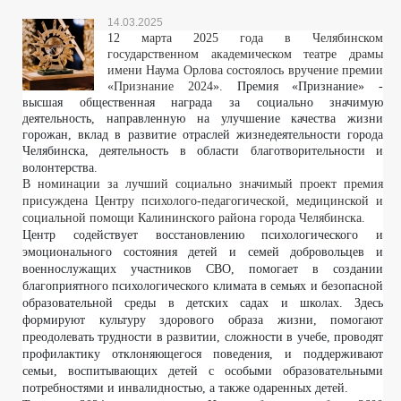
14.03.2025
12 марта 2025 года в Челябинском
государственном академическом театре драмы
имени Наума Орлова состоялось вручение премии
«Признание 2024».
Премия «Признание» -
высшая общественная награда за социально значимую
деятельность, направленную на улучшение качества жизни
горожан, вклад в развитие отраслей жизнедеятельности города
Челябинска, деятельность в области благотворительности и
волонтерства.
В номинации за лучший социально значимый проект премия
присуждена Центру психолого-педагогической, медицинской и
социальной помощи Калининского района города Челябинска.
Центр содействует восстановлению психологического и
эмоционального состояния детей и семей добровольцев и
военнослужащих участников СВО, помогает в создании
благоприятного психологического климата в семьях и безопасной
образовательной среды в детских садах и школах. Здесь
формируют культуру здорового образа жизни, помогают
преодолевать трудности в развитии, сложности в учебе, проводят
профилактику отклоняющегося поведения, и поддерживают
семьи, воспитывающих детей с особыми образовательными
потребностями и инвалидностью, а также одаренных детей.