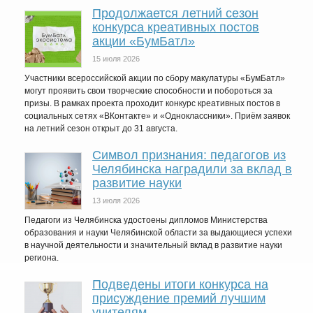
Продолжается летний сезон
конкурса креативных постов
акции «БумБатл»
15 июля 2026
Участники всероссийской акции по сбору макулатуры «БумБатл»
могут проявить свои творческие способности и побороться за
призы. В рамках проекта проходит конкурс креативных постов в
социальных сетях «ВКонтакте» и «Одноклассники». Приём заявок
на летний сезон открыт до 31 августа.
Символ признания: педагогов из
Челябинска наградили за вклад в
развитие науки
13 июля 2026
Педагоги из Челябинска удостоены дипломов Министерства
образования и науки Челябинской области за выдающиеся успехи
в научной деятельности и значительный вклад в развитие науки
региона.
Подведены итоги конкурса на
присуждение премий лучшим
учителям