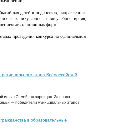
объединений;
бытий для детей и подростков, направленные
тних в каникулярное и внеучебное время,
менением дистанционных форм.
 этапах проведения конкурса на официальном
 регионального этапа Всероссийской
ой игры «Семейная зарница». За право
 семьи — победители муниципальных этапов
 гражданства в образовательные