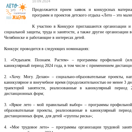
10.09.2024
Продолжается прием заявок и конкурсных материа
программ и проектов детского отдыха «Лето – это мале
К участию в Конкурсе приглашаются организации и у
социальной защиты, труда и занятости, а также другие организации в
Челябинске и работающие в интересах детей.
Конкурс проводится в следующих номинациях:
1. «Отдыхаем. Познаем. Растем» – программы профильной (или
каникулярный период 2024 года, в том числе с применением дистанц
2. «Хочу. Могу. Делаю» – социально-образовательные проекты, на
каникулярное и внеучебное время (продолжительностью не менее 3 д
траекторий занятости, реализованные в каникулярный период
дистанционных форм;
3. «Яркое лето – мой правильный выбор» – программы профильной
образовательные проекты, реализованные в каникулярный перио
дистанционных форм, для детей «группы риска»;
4. «Мое трудовое лето» – программы организации трудовой занят