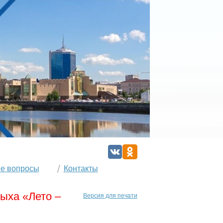
е вопросы
Контакты
дыха «Лето –
Версия для печати