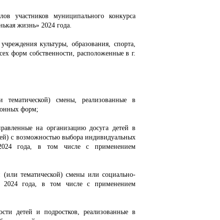
лов участников муниципального конкурса
нькая жизнь» 2024 года.
чреждения культуры, образования, спорта,
сех форм собственности, расположенные в г.
 тематической) смены, реализованные в
ионных форм;
правленные на организацию досуга детей в
ней) с возможностью выбора индивидуальных
 2024 года, в том числе с применением
 (или тематической) смены или социально-
д 2024 года, в том числе с применением
ости детей и подростков, реализованные в