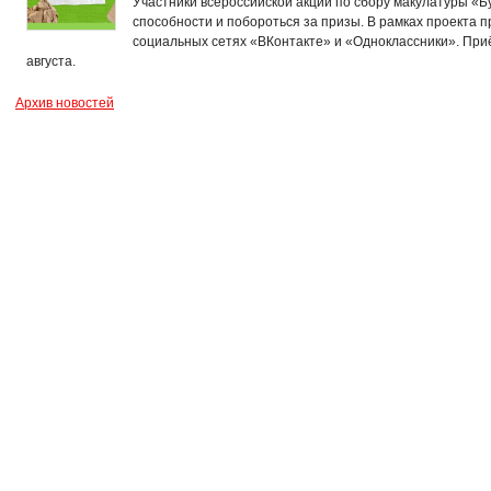
Участники всероссийской акции по сбору макулатуры «Б
способности и побороться за призы. В рамках проекта п
социальных сетях «ВКонтакте» и «Одноклассники». Приё
августа.
Архив новостей