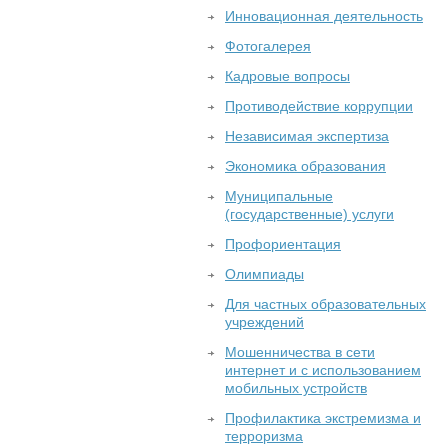
Инновационная деятельность
Фотогалерея
Кадровые вопросы
Противодействие коррупции
Независимая экспертиза
Экономика образования
Муниципальные
(государственные) услуги
Профориентация
Олимпиады
Для частных образовательных
учреждений
Мошенничества в сети
интернет и с использованием
мобильных устройств
Профилактика экстремизма и
терроризма