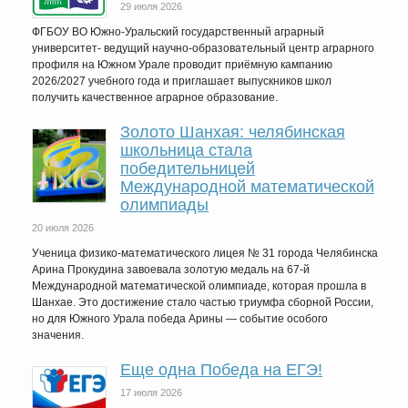
29 июля 2026
ФГБОУ ВО Южно-Уральский государственный аграрный
университет- ведущий научно-образовательный центр аграрного
профиля на Южном Урале проводит приёмную кампанию
2026/2027 учебного года и приглашает выпускников школ
получить качественное аграрное образование.
Золото Шанхая: челябинская
школьница стала
победительницей
Международной математической
олимпиады
20 июля 2026
Ученица физико-математического лицея № 31 города Челябинска
Арина Прокудина завоевала золотую медаль на 67-й
Международной математической олимпиаде, которая прошла в
Шанхае. Это достижение стало частью триумфа сборной России,
но для Южного Урала победа Арины — событие особого
значения.
Еще одна Победа на ЕГЭ!
17 июля 2026