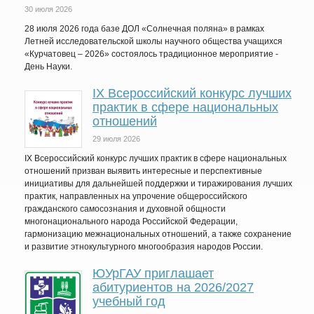
30 июля 2026
28 июля 2026 года базе ДОЛ «Солнечная поляна» в рамках
Летней исследовательской школы научного общества учащихся
«Курчатовец – 2026» состоялось традиционное мероприятие -
День Науки.
IХ Всероссийский конкурс лучших
практик в сфере национальных
отношений
29 июля 2026
IX Всероссийский конкурс лучших практик в сфере национальных
отношений призван выявить интересные и перспективные
инициативы для дальнейшей поддержки и тиражирования лучших
практик, направленных на упрочение общероссийского
гражданского самосознания и духовной общности
многонационального народа Российской Федерации,
гармонизацию межнациональных отношений, а также сохранение
и развитие этнокультурного многообразия народов России.
ЮУрГАУ приглашает
абитуриентов на 2026/2027
учебный год