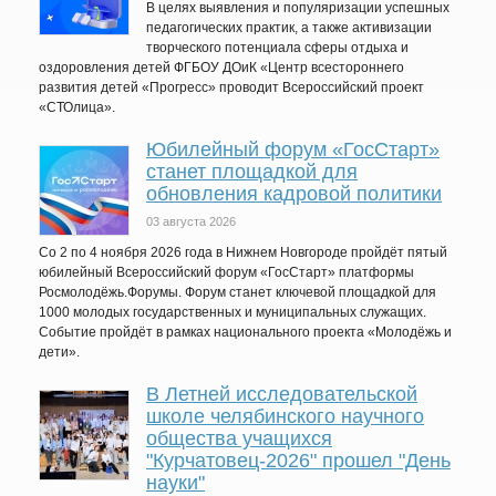
В целях выявления и популяризации успешных
педагогических практик, а также активизации
творческого потенциала сферы отдыха и
оздоровления детей ФГБОУ ДОиК «Центр всестороннего
развития детей «Прогресс» проводит Всероссийский проект
«СТОлица».
Юбилейный форум «ГосСтарт»
станет площадкой для
обновления кадровой политики
03 августа 2026
Со 2 по 4 ноября 2026 года в Нижнем Новгороде пройдёт пятый
юбилейный Всероссийский форум «ГосСтарт» платформы
Росмолодёжь.Форумы. Форум станет ключевой площадкой для
1000 молодых государственных и муниципальных служащих.
Событие пройдёт в рамках национального проекта «Молодёжь и
дети».
В Летней исследовательской
школе челябинского научного
общества учащихся
"Курчатовец-2026" прошел "День
науки"