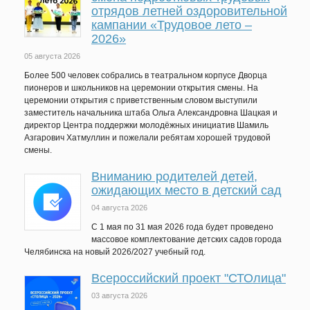
отрядов летней оздоровительной
кампании «Трудовое лето –
2026»
05 августа 2026
Более 500 человек собрались в театральном корпусе Дворца
пионеров и школьников на церемонии открытия смены. На
церемонии открытия с приветственным словом выступили
заместитель начальника штаба Ольга Александровна Шацкая и
директор Центра поддержки молодёжных инициатив Шамиль
Азгарович Хатмуллин и пожелали ребятам хорошей трудовой
смены.
Вниманию родителей детей,
ожидающих место в детский сад
04 августа 2026
C 1 мая по 31 мая 2026 года будет проведено
массовое комплектование детских садов города
Челябинска на новый 2026/2027 учебный год.
Всероссийский проект "СТОлица"
03 августа 2026