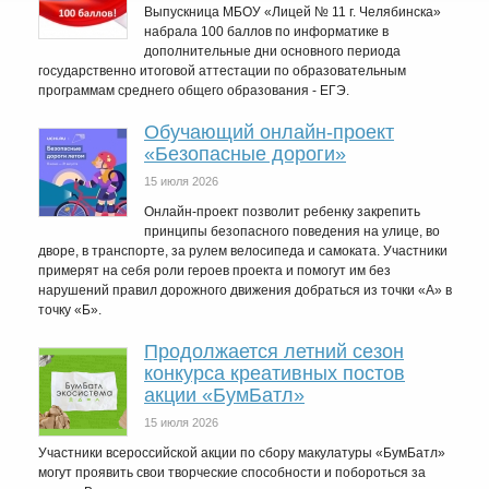
Выпускница МБОУ «Лицей № 11 г. Челябинска»
набрала 100 баллов по информатике в
дополнительные дни основного периода
государственно итоговой аттестации по образовательным
программам среднего общего образования - ЕГЭ.
Обучающий онлайн-проект
«Безопасные дороги»
15 июля 2026
Онлайн-проект позволит ребенку закрепить
принципы безопасного поведения на улице, во
дворе, в транспорте, за рулем велосипеда и самоката. Участники
примерят на себя роли героев проекта и помогут им без
нарушений правил дорожного движения добраться из точки «А» в
точку «Б».
Продолжается летний сезон
конкурса креативных постов
акции «БумБатл»
15 июля 2026
Участники всероссийской акции по сбору макулатуры «БумБатл»
могут проявить свои творческие способности и побороться за