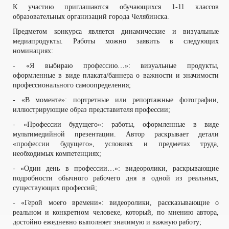
К участию приглашаются обучающихся 1-11 классов
образовательных организаций города Челябинска.
Предметом конкурса является динамические и визуальные
медиапродукты. Работы можно заявить в следующих
номинациях:
- «Я выбираю профессию…»: визуальные продукты,
оформленные в виде плаката/баннера о важности и значимости
профессионального самоопределения;
- «В моменте»: портретные или репортажные фотографии,
иллюстрирующие образ представителя профессии;
- «Профессии будущего»: работы, оформленные в виде
мультимедийной презентации. Автор раскрывает детали
«профессии будущего», условиях и предметах труда,
необходимых компетенциях;
- «Один день в профессии…»: видеоролики, раскрывающие
подробности обычного рабочего дня в одной из реальных,
существующих профессий;
- «Герой моего времени»: видеоролики, рассказывающие о
реальном и конкретном человеке, который, по мнению автора,
достойно ежедневно выполняет значимую и важную работу;