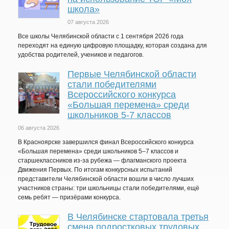
школа»
07 августа 2026
Все школы Челябинской области с 1 сентября 2026 года
переходят на единую цифровую площадку, которая создана для
удобства родителей, учеников и педагогов.
Первые Челябинской области
стали победителями
Всероссийского конкурса
«Большая перемена» среди
школьников 5-7 классов
06 августа 2026
В Красноярске завершился финал Всероссийского конкурса
«Большая перемена» среди школьников 5–7 классов и
старшеклассников из-за рубежа — флагманского проекта
Движения Первых. По итогам конкурсных испытаний
представители Челябинской области вошли в число лучших
участников страны: три школьницы стали победителями, ещё
семь ребят — призёрами конкурса.
В Челябинске стартовала третья
смена подростковых трудовых