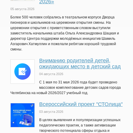
2026»
05 августа 2026
Более 500 человек собрались в театральном корпусе Дворца
пионеров и школьников на церемонии открытия смены. На
церемонии открытия с приветственным словом выступили
заместитель начальника штаба Ольга Александровна Шацкая и
директор Центра поддержки молодёжных инициатив Шамиль
Азгарович Хатмуллин и пожелали ребятам хорошей трудовой
смены.
Вниманию родителей детей,
ожидающих место в детский сад
04 августа 2026
C 1 мая по 31 мая 2026 года будет проведено
массовое комплектование детских садов города
Челябинска на новый 2026/2027 учебный год.
Всероссийский проект "СТОлица"
03 августа 2026
В целях выявления и популяризации успешных
педагогических практик, а также активизации
творческого потенциала сферы отдыха и