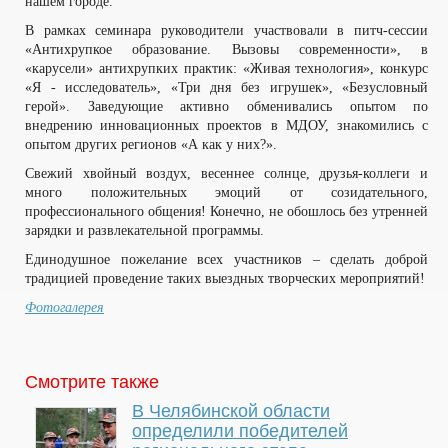
нашем городе.
В рамках семинара руководители участвовали в питч-сессии
«Антихрупкое образование. Вызовы современности», в
«карусели» антихрупких практик: «Живая технология», конкурс
«Я - исследователь», «Три дня без игрушек», «Безусловный
герой». Заведующие активно обменивались опытом по
внедрению инновационных проектов в МДОУ, знакомились с
опытом других регионов «А как у них?».
Свежий хвойный воздух, весеннее солнце, друзья-коллеги и
много положительных эмоций от созидательного,
профессионального общения! Конечно, не обошлось без утренней
зарядки и развлекательной программы.
Единодушное пожелание всех участников – сделать доброй
традицией проведение таких выездных творческих мероприятий!
Фотогалерея
Смотрите также
В Челябинской области
определили победителей