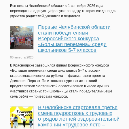
Все школы Челябинской области с 1 сентября 2026 года
переходят на единую цифровую площадку, которая создана для
удобства родителей, учеников и педагогов.
Первые Челябинской области
стали победителями
Всероссийского конкурса
«Большая перемена» среди
школьников 5-7 классов
06 августа 2026
В Красноярске завершился финал Всероссийского конкурса
«Большая перемена» среди школьников 5–7 классов и
старшеклассников из-за рубежа — флагманского проекта
Движения Первых. По итогам конкурсных испытаний
представители Челябинской области вошли в число лучших
участников страны: три школьницы стали победителями, ещё
семь ребят — призёрами конкурса.
В Челябинске стартовала третья
смена подростковых трудовых
отрядов летней оздоровительной
кампании «Трудовое лето –