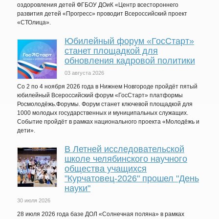
оздоровления детей ФГБОУ ДОиК «Центр всестороннего
развития детей «Прогресс» проводит Всероссийский проект
«СТОлица».
Юбилейный форум «ГосСтарт»
станет площадкой для
обновления кадровой политики
03 августа 2026
Со 2 по 4 ноября 2026 года в Нижнем Новгороде пройдёт пятый
юбилейный Всероссийский форум «ГосСтарт» платформы
Росмолодёжь.Форумы. Форум станет ключевой площадкой для
1000 молодых государственных и муниципальных служащих.
Событие пройдёт в рамках национального проекта «Молодёжь и
дети».
В Летней исследовательской
школе челябинского научного
общества учащихся
"Курчатовец-2026" прошел "День
науки"
30 июля 2026
28 июля 2026 года базе ДОЛ «Солнечная поляна» в рамках