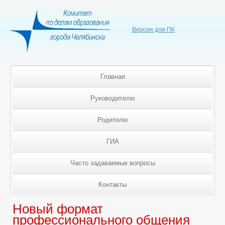
Версия для ПК
Главная
Руководителю
Родителю
ГИА
Часто задаваемые вопросы
Контакты
Новый формат
профессионального общения