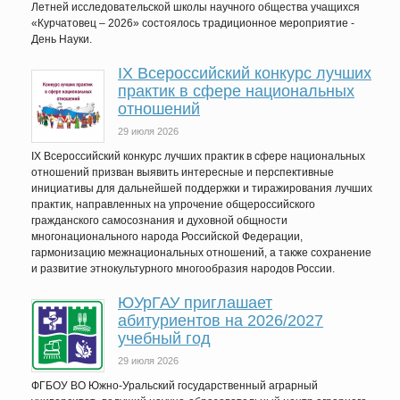
Летней исследовательской школы научного общества учащихся
«Курчатовец – 2026» состоялось традиционное мероприятие -
День Науки.
IХ Всероссийский конкурс лучших
практик в сфере национальных
отношений
29 июля 2026
IX Всероссийский конкурс лучших практик в сфере национальных
отношений призван выявить интересные и перспективные
инициативы для дальнейшей поддержки и тиражирования лучших
практик, направленных на упрочение общероссийского
гражданского самосознания и духовной общности
многонационального народа Российской Федерации,
гармонизацию межнациональных отношений, а также сохранение
и развитие этнокультурного многообразия народов России.
ЮУрГАУ приглашает
абитуриентов на 2026/2027
учебный год
29 июля 2026
ФГБОУ ВО Южно-Уральский государственный аграрный