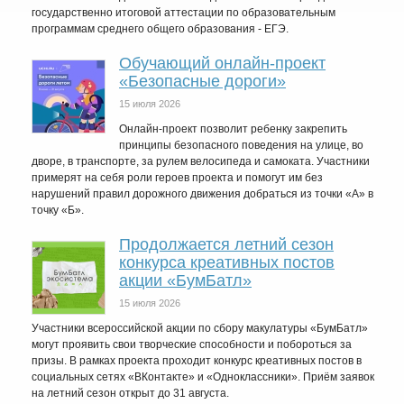
государственно итоговой аттестации по образовательным
программам среднего общего образования - ЕГЭ.
Обучающий онлайн-проект
«Безопасные дороги»
15 июля 2026
Онлайн-проект позволит ребенку закрепить
принципы безопасного поведения на улице, во
дворе, в транспорте, за рулем велосипеда и самоката. Участники
примерят на себя роли героев проекта и помогут им без
нарушений правил дорожного движения добраться из точки «А» в
точку «Б».
Продолжается летний сезон
конкурса креативных постов
акции «БумБатл»
15 июля 2026
Участники всероссийской акции по сбору макулатуры «БумБатл»
могут проявить свои творческие способности и побороться за
призы. В рамках проекта проходит конкурс креативных постов в
социальных сетях «ВКонтакте» и «Одноклассники». Приём заявок
на летний сезон открыт до 31 августа.