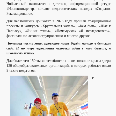
Нобелевской начинается с детства», информационный ресурс
#Наставникцентр, каталог педагогических находок «Создано.
Рекомендовано».
Для челябинских дошколят в 2023 году прошли традиционные
проекты и конкурсы «Хрустальная капель», «Кем быть», «Шаг к
Парнасу», «Линия танца», «Почемучки» «Я исследователь»,
фестиваль по легоконструированию и многое другое.
Большая часть этих проектов лишь берёт начало в детском
саду. И по мере взросления человека идёт с ним дальше, в
школьную жизнь.
Для более чем 150 тысяч челябинских школьников открыты двери
130 общеобразовательных организаций, в которых работает около
9 тысяч педагогов.
В