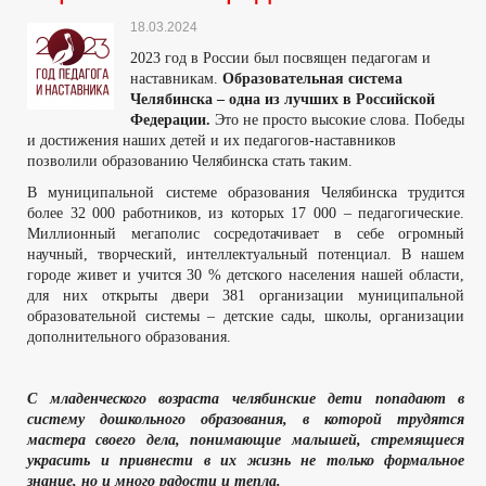
18.03.2024
2023 год в России был посвящен педагогам и
наставникам.
Образовательная система
Челябинска – одна из лучших в Российской
Федерации.
Это не просто высокие слова. Победы
и достижения наших детей и их педагогов-наставников
позволили образованию Челябинска стать таким.
В муниципальной системе образования Челябинска трудится
более 32 000 работников, из которых 17 000 – педагогические.
Миллионный мегаполис сосредотачивает в себе огромный
научный, творческий, интеллектуальный потенциал. В нашем
городе живет и учится 30 % детского населения нашей области,
для них открыты двери 381 организации муниципальной
образовательной системы – детские сады, школы, организации
дополнительного образования.
С младенческого возраста челябинские дети попадают в
систему дошкольного образования, в которой трудятся
мастера своего дела, понимающие малышей, стремящиеся
украсить и привнести в их жизнь не только формальное
знание, но и много радости и тепла.