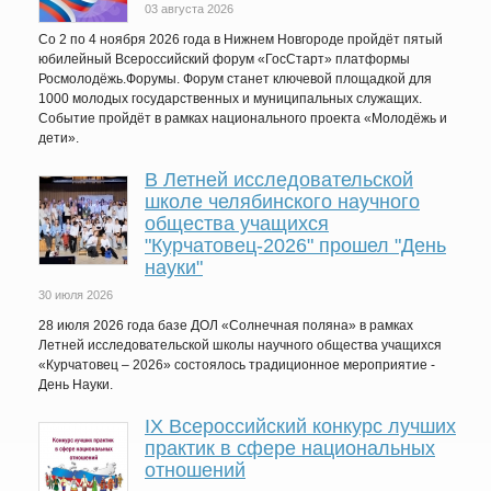
03 августа 2026
Со 2 по 4 ноября 2026 года в Нижнем Новгороде пройдёт пятый
юбилейный Всероссийский форум «ГосСтарт» платформы
Росмолодёжь.Форумы. Форум станет ключевой площадкой для
1000 молодых государственных и муниципальных служащих.
Событие пройдёт в рамках национального проекта «Молодёжь и
дети».
В Летней исследовательской
школе челябинского научного
общества учащихся
"Курчатовец-2026" прошел "День
науки"
30 июля 2026
28 июля 2026 года базе ДОЛ «Солнечная поляна» в рамках
Летней исследовательской школы научного общества учащихся
«Курчатовец – 2026» состоялось традиционное мероприятие -
День Науки.
IХ Всероссийский конкурс лучших
практик в сфере национальных
отношений