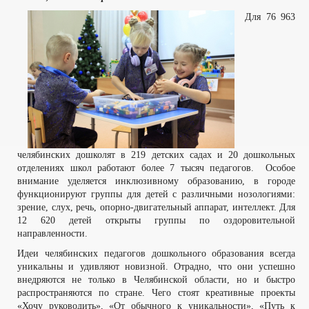
Для 76 963
челябинских дошколят в 219 детских садах и 20 дошкольных
отделениях школ работают более 7 тысяч педагогов. Особое
внимание уделяется инклюзивному образованию, в городе
функционируют группы для детей с различными нозологиями:
зрение, слух, речь, опорно-двигательный аппарат, интеллект. Для
12 620 детей открыты группы по оздоровительной
направленности.
Идеи челябинских педагогов дошкольного образования всегда
уникальны и удивляют новизной. Отрадно, что они успешно
внедряются не только в Челябинской области, но и быстро
распространяются по стране. Чего стоят креативные проекты
«Хочу руководить», «От обычного к уникальности», «Путь к