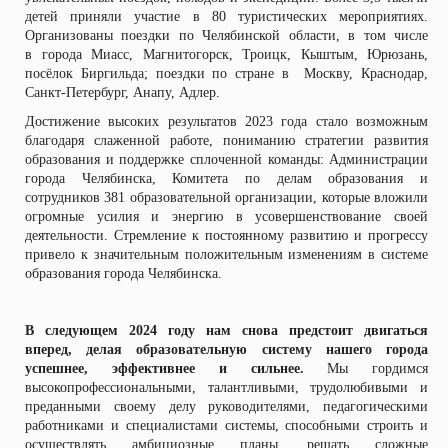
детей приняли участие в 80 туристических мероприятиях.
Организованы поездки по Челябинской области, в том числе
в города Миасс, Магнитогорск, Троицк, Кыштым, Юрюзань,
посёлок Биргильда; поездки по стране в Москву, Краснодар,
Санкт-Петербург, Анапу, Адлер.
Достижение высоких результатов 2023 года стало возможным
благодаря слаженной работе, пониманию стратегии развития
образования и поддержке сплоченной команды: Администрации
города Челябинска, Комитета по делам образования и
сотрудников 381 образовательной организации, которые вложили
огромные усилия и энергию в усовершенствование своей
деятельности. Стремление к постоянному развитию и прогрессу
привело к значительным положительным изменениям в системе
образования города Челябинска.
В следующем 2024 году нам снова предстоит двигаться
вперед, делая образовательную систему нашего города
успешнее, эффективнее и сильнее.
Мы гордимся
высокопрофессиональными, талантливыми, трудолюбивыми и
преданными своему делу руководителями, педагогическими
работниками и специалистами системы, способными строить и
осуществлять амбициозные планы, решать сложные