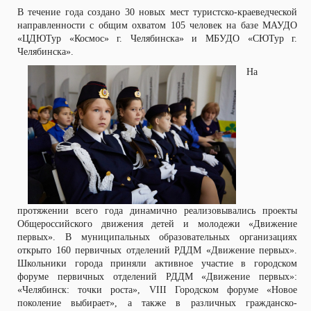
В течение года создано 30 новых мест туристско-краеведческой
направленности с общим охватом 105 человек на базе МАУДО
«ЦДЮТур «Космос» г. Челябинска» и МБУДО «СЮТур г.
Челябинска».
На
протяжении всего года динамично реализовывались проекты
Общероссийского движения детей и молодежи «Движение
первых». В муниципальных образовательных организациях
открыто 160 первичных отделений РДДМ «Движение первых».
Школьники города приняли активное участие в городском
форуме первичных отделений РДДМ «Движение первых»:
«Челябинск: точки роста», VIII Городском форуме «Новое
поколение выбирает», а также в различных гражданско-