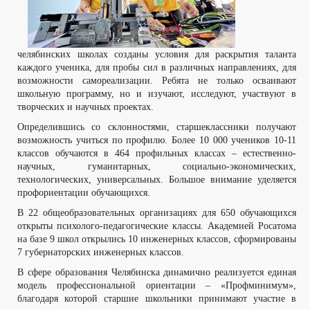
челябинских школах созданы условия для раскрытия таланта
каждого ученика, для пробы сил в различных направлениях, для
возможности самореализации. Ребята не только осваивают
школьную программу, но и изучают, исследуют, участвуют в
творческих и научных проектах.
Определившись со склонностями, старшеклассники получают
возможность учиться по профилю. Более 10 000 учеников 10-11
классов обучаются в 464 профильных классах – естественно-
научных, гуманитарных, социально-экономических,
технологических, универсальных. Большое внимание уделяется
профориентации обучающихся.
В 22 общеобразовательных организациях для 650 обучающихся
открыты психолого-педагогические классы. Академией Росатома
на базе 9 школ открылись 10 инженерных классов, сформированы
7 губернаторских инженерных классов.
В сфере образования Челябинска динамично реализуется единая
модель профессиональной ориентации – «Профминимум»,
благодаря которой старшие школьники принимают участие в