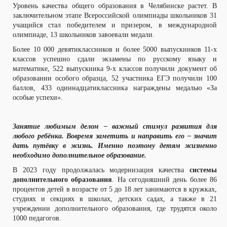
Уровень качества общего образования в Челябинске растет. В
заключительном этапе Всероссийской олимпиады школьников 31
учащийся стал победителем и призером, в международной
олимпиаде, 13 школьников завоевали медали.
Более 10 000 девятиклассников и более 5000 выпускников 11-х
классов успешно сдали экзамены по русскому языку и
математике, 522 выпускника 9-х классов получили документ об
образовании особого образца, 52 участника ЕГЭ получили 100
баллов, 433 одиннадцатиклассника награждены медалью «За
особые успехи».
Занятие любимым делом – важный стимул развития для
любого ребёнка. Вовремя заметить и направить его – значит
дать путёвку в жизнь. Именно поэтому детям жизненно
необходимо дополнительное образование.
В 2023 году продолжалась модернизация качества
системы
дополнительного образования
. На сегодняшний день более 86
процентов детей в возрасте от 5 до 18 лет занимаются в кружках,
студиях и секциях в школах, детских садах, а также в 21
учреждении дополнительного образования, где трудятся около
1000 педагогов.