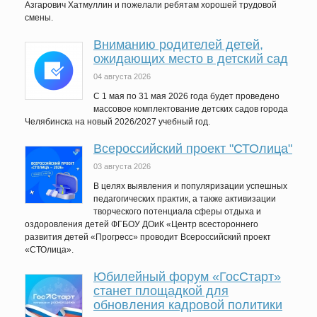
Азгарович Хатмуллин и пожелали ребятам хорошей трудовой
смены.
Вниманию родителей детей,
ожидающих место в детский сад
04 августа 2026
C 1 мая по 31 мая 2026 года будет проведено
массовое комплектование детских садов города
Челябинска на новый 2026/2027 учебный год.
Всероссийский проект "СТОлица"
03 августа 2026
В целях выявления и популяризации успешных
педагогических практик, а также активизации
творческого потенциала сферы отдыха и
оздоровления детей ФГБОУ ДОиК «Центр всестороннего
развития детей «Прогресс» проводит Всероссийский проект
«СТОлица».
Юбилейный форум «ГосСтарт»
станет площадкой для
обновления кадровой политики