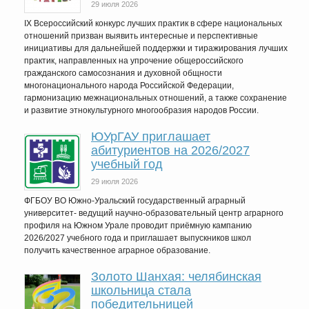
29 июля 2026
IX Всероссийский конкурс лучших практик в сфере национальных
отношений призван выявить интересные и перспективные
инициативы для дальнейшей поддержки и тиражирования лучших
практик, направленных на упрочение общероссийского
гражданского самосознания и духовной общности
многонационального народа Российской Федерации,
гармонизацию межнациональных отношений, а также сохранение
и развитие этнокультурного многообразия народов России.
ЮУрГАУ приглашает
абитуриентов на 2026/2027
учебный год
29 июля 2026
ФГБОУ ВО Южно-Уральский государственный аграрный
университет- ведущий научно-образовательный центр аграрного
профиля на Южном Урале проводит приёмную кампанию
2026/2027 учебного года и приглашает выпускников школ
получить качественное аграрное образование.
Золото Шанхая: челябинская
школьница стала
победительницей