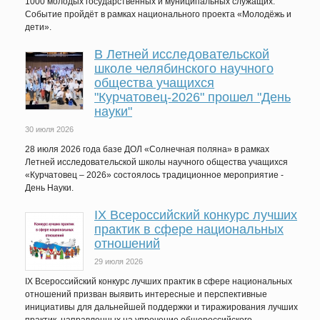
1000 молодых государственных и муниципальных служащих.
Событие пройдёт в рамках национального проекта «Молодёжь и
дети».
В Летней исследовательской
школе челябинского научного
общества учащихся
"Курчатовец-2026" прошел "День
науки"
30 июля 2026
28 июля 2026 года базе ДОЛ «Солнечная поляна» в рамках
Летней исследовательской школы научного общества учащихся
«Курчатовец – 2026» состоялось традиционное мероприятие -
День Науки.
IХ Всероссийский конкурс лучших
практик в сфере национальных
отношений
29 июля 2026
IX Всероссийский конкурс лучших практик в сфере национальных
отношений призван выявить интересные и перспективные
инициативы для дальнейшей поддержки и тиражирования лучших