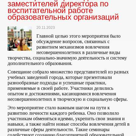
заместителей директора по
воспитательной работе
образовательных организаций
20.11.2023
Главной целью этого мероприятия было
обсуждение вопросов, связанных с
развитием механизмов вовлечения
несовершеннолетних в различные виды
творчества, социально-значимую деятельность и систему
дополнительного образования.
Совещание собрало множество представителей из разных
учебных заведений города, которые презентовали
разнообразные подходы и успешные практики,
применяемые в своей работе. Участники делились
опытом и достижениями, касающимися вовлечения
несовершеннолетних в творческую и социальную сферы.
Это мероприятие стало важным шагом на пути к
развитию личности каждого ребенка. Оно позволило
участникам обменяться идеями, укрепить свои знания и
навыки, а также найти новые способы вовлечения детей в
различные сферы деятельности. Такие семинары
содействуют созданию благоприятной образовательной