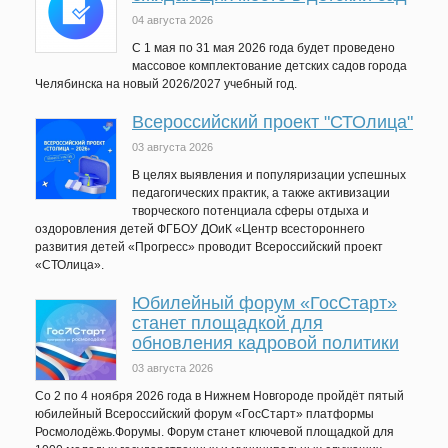
04 августа 2026
C 1 мая по 31 мая 2026 года будет проведено
массовое комплектование детских садов города
Челябинска на новый 2026/2027 учебный год.
Всероссийский проект "СТОлица"
03 августа 2026
В целях выявления и популяризации успешных
педагогических практик, а также активизации
творческого потенциала сферы отдыха и
оздоровления детей ФГБОУ ДОиК «Центр всестороннего
развития детей «Прогресс» проводит Всероссийский проект
«СТОлица».
Юбилейный форум «ГосСтарт»
станет площадкой для
обновления кадровой политики
03 августа 2026
Со 2 по 4 ноября 2026 года в Нижнем Новгороде пройдёт пятый
юбилейный Всероссийский форум «ГосСтарт» платформы
Росмолодёжь.Форумы. Форум станет ключевой площадкой для