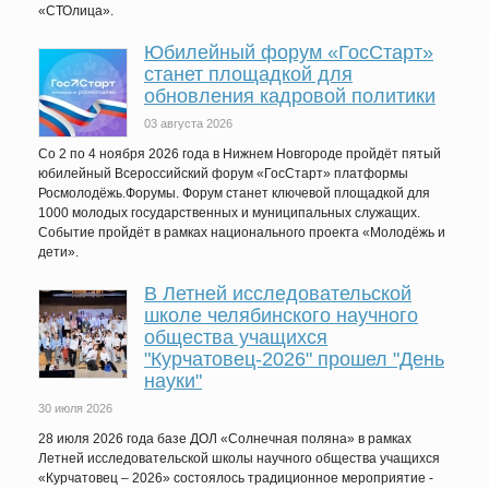
«СТОлица».
Юбилейный форум «ГосСтарт»
станет площадкой для
обновления кадровой политики
03 августа 2026
Со 2 по 4 ноября 2026 года в Нижнем Новгороде пройдёт пятый
юбилейный Всероссийский форум «ГосСтарт» платформы
Росмолодёжь.Форумы. Форум станет ключевой площадкой для
1000 молодых государственных и муниципальных служащих.
Событие пройдёт в рамках национального проекта «Молодёжь и
дети».
В Летней исследовательской
школе челябинского научного
общества учащихся
"Курчатовец-2026" прошел "День
науки"
30 июля 2026
28 июля 2026 года базе ДОЛ «Солнечная поляна» в рамках
Летней исследовательской школы научного общества учащихся
«Курчатовец – 2026» состоялось традиционное мероприятие -