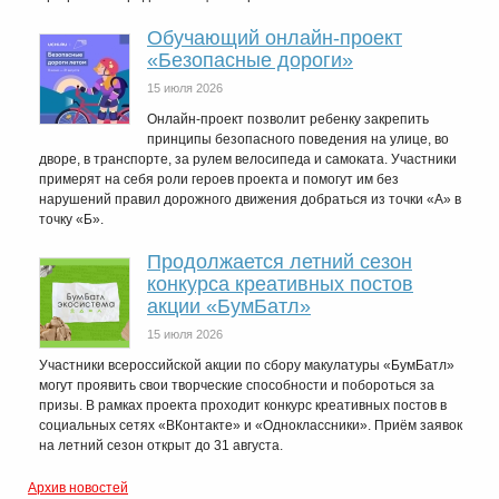
Обучающий онлайн-проект
«Безопасные дороги»
15 июля 2026
Онлайн-проект позволит ребенку закрепить
принципы безопасного поведения на улице, во
дворе, в транспорте, за рулем велосипеда и самоката. Участники
примерят на себя роли героев проекта и помогут им без
нарушений правил дорожного движения добраться из точки «А» в
точку «Б».
Продолжается летний сезон
конкурса креативных постов
акции «БумБатл»
15 июля 2026
Участники всероссийской акции по сбору макулатуры «БумБатл»
могут проявить свои творческие способности и побороться за
призы. В рамках проекта проходит конкурс креативных постов в
социальных сетях «ВКонтакте» и «Одноклассники». Приём заявок
на летний сезон открыт до 31 августа.
Архив новостей