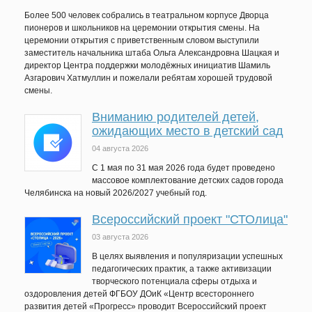
Более 500 человек собрались в театральном корпусе Дворца
пионеров и школьников на церемонии открытия смены. На
церемонии открытия с приветственным словом выступили
заместитель начальника штаба Ольга Александровна Шацкая и
директор Центра поддержки молодёжных инициатив Шамиль
Азгарович Хатмуллин и пожелали ребятам хорошей трудовой
смены.
Вниманию родителей детей,
ожидающих место в детский сад
04 августа 2026
C 1 мая по 31 мая 2026 года будет проведено
массовое комплектование детских садов города
Челябинска на новый 2026/2027 учебный год.
Всероссийский проект "СТОлица"
03 августа 2026
В целях выявления и популяризации успешных
педагогических практик, а также активизации
творческого потенциала сферы отдыха и
оздоровления детей ФГБОУ ДОиК «Центр всестороннего
развития детей «Прогресс» проводит Всероссийский проект