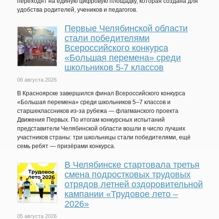
переходят на единую цифровую площадку, которая создана для
удобства родителей, учеников и педагогов.
Первые Челябинской области
стали победителями
Всероссийского конкурса
«Большая перемена» среди
школьников 5-7 классов
06 августа 2026
В Красноярске завершился финал Всероссийского конкурса
«Большая перемена» среди школьников 5–7 классов и
старшеклассников из-за рубежа — флагманского проекта
Движения Первых. По итогам конкурсных испытаний
представители Челябинской области вошли в число лучших
участников страны: три школьницы стали победителями, ещё
семь ребят — призёрами конкурса.
В Челябинске стартовала третья
смена подростковых трудовых
отрядов летней оздоровительной
кампании «Трудовое лето –
2026»
05 августа 2026