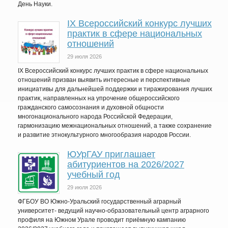
День Науки.
IХ Всероссийский конкурс лучших
практик в сфере национальных
отношений
29 июля 2026
IX Всероссийский конкурс лучших практик в сфере национальных
отношений призван выявить интересные и перспективные
инициативы для дальнейшей поддержки и тиражирования лучших
практик, направленных на упрочение общероссийского
гражданского самосознания и духовной общности
многонационального народа Российской Федерации,
гармонизацию межнациональных отношений, а также сохранение
и развитие этнокультурного многообразия народов России.
ЮУрГАУ приглашает
абитуриентов на 2026/2027
учебный год
29 июля 2026
ФГБОУ ВО Южно-Уральский государственный аграрный
университет- ведущий научно-образовательный центр аграрного
профиля на Южном Урале проводит приёмную кампанию