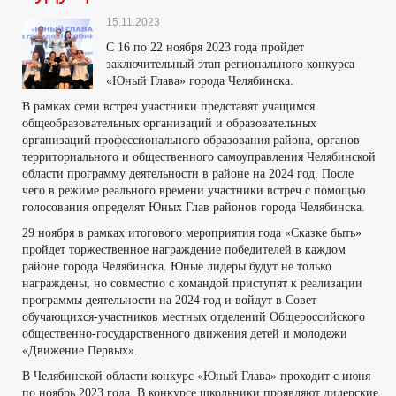
15.11.2023
С 16 по 22 ноября 2023 года пройдет
заключительный этап регионального конкурса
«Юный Глава» города Челябинска.
В рамках семи встреч участники представят учащимся
общеобразовательных организаций и образовательных
организаций профессионального образования района, органов
территориального и общественного самоуправления Челябинской
области программу деятельности в районе на 2024 год. После
чего в режиме реального времени участники встреч с помощью
голосования определят Юных Глав районов города Челябинска.
29 ноября в рамках итогового мероприятия года «Сказке быть»
пройдет торжественное награждение победителей в каждом
районе города Челябинска. Юные лидеры будут не только
награждены, но совместно с командой приступят к реализации
программы деятельности на 2024 год и войдут в Совет
обучающихся-участников местных отделений Общероссийского
общественно-государственного движения детей и молодежи
«Движение Первых».
В Челябинской области конкурс «Юный Глава» проходит с июня
по ноябрь 2023 года. В конкурсе школьники проявляют лидерские