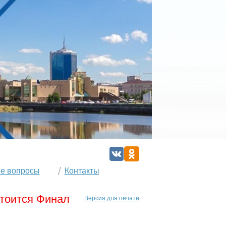
е вопросы
Контакты
стоится Финал
Версия для печати