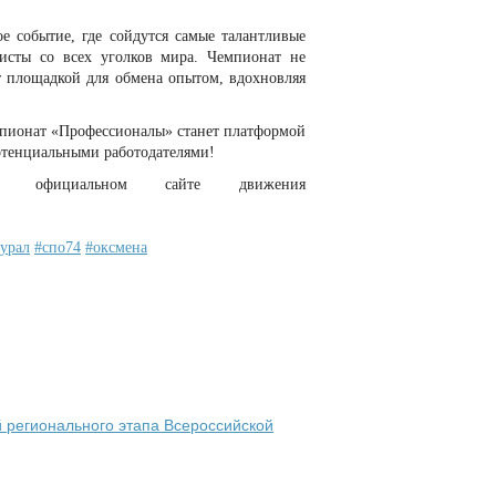
 событие, где сойдутся самые талантливые
исты со всех уголков мира. Чемпионат не
ет площадкой для обмена опытом, вдохновляя
мпионат «Профессионалы» станет платформой
потенциальными работодателями!
 официальном сайте движения
урал
#спо74
#оксмена
 регионального этапа Всероссийской