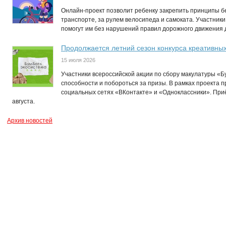
Онлайн-проект позволит ребенку закрепить принципы бе
транспорте, за рулем велосипеда и самоката. Участники
помогут им без нарушений правил дорожного движения до
Продолжается летний сезон конкурса креативны
15 июля 2026
Участники всероссийской акции по сбору макулатуры «Б
способности и побороться за призы. В рамках проекта п
социальных сетях «ВКонтакте» и «Одноклассники». Приё
августа.
Архив новостей