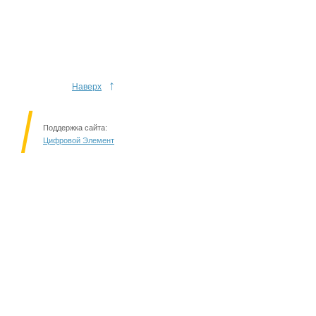
↑
Наверх
Поддержка сайта:
Цифровой Элемент
Решаем вместе