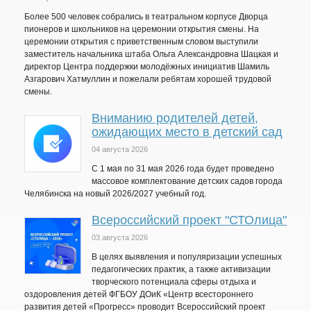
Более 500 человек собрались в театральном корпусе Дворца
пионеров и школьников на церемонии открытия смены. На
церемонии открытия с приветственным словом выступили
заместитель начальника штаба Ольга Александровна Шацкая и
директор Центра поддержки молодёжных инициатив Шамиль
Азгарович Хатмуллин и пожелали ребятам хорошей трудовой
смены.
Вниманию родителей детей,
ожидающих место в детский сад
04 августа 2026
C 1 мая по 31 мая 2026 года будет проведено
массовое комплектование детских садов города
Челябинска на новый 2026/2027 учебный год.
Всероссийский проект "СТОлица"
03 августа 2026
В целях выявления и популяризации успешных
педагогических практик, а также активизации
творческого потенциала сферы отдыха и
оздоровления детей ФГБОУ ДОиК «Центр всестороннего
развития детей «Прогресс» проводит Всероссийский проект