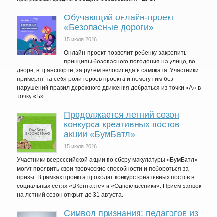
Обучающий онлайн-проект
«Безопасные дороги»
15 июля 2026
Онлайн-проект позволит ребенку закрепить
принципы безопасного поведения на улице, во
дворе, в транспорте, за рулем велосипеда и самоката. Участники
примерят на себя роли героев проекта и помогут им без
нарушений правил дорожного движения добраться из точки «А» в
точку «Б».
Продолжается летний сезон
конкурса креативных постов
акции «БумБатл»
15 июля 2026
Участники всероссийской акции по сбору макулатуры «БумБатл»
могут проявить свои творческие способности и побороться за
призы. В рамках проекта проходит конкурс креативных постов в
социальных сетях «ВКонтакте» и «Одноклассники». Приём заявок
на летний сезон открыт до 31 августа.
Символ признания: педагогов из