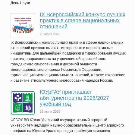
День Науки.
IХ Всероссийский конкурс лучших
практик в сфере национальных
отношений
29 июля 2026
IX Всероссийский конкурс лучших практик в сфере национальных
отношений призван выявить интересные и перспективные
инициативы для дальнейшей поддержки и тиражирования лучших
практик, направленных на упрочение общероссийского
гражданского самосознания и духовной общности
многонационального народа Российской Федерации,
гармонизацию межнациональных отношений, а также сохранение
и развитие этнокультурного многообразия народов России.
ЮУрГАУ приглашает
абитуриентов на 2026/2027
учебный год
29 июля 2026
ФГБОУ ВО Южно-Уральский государственный аграрный
университет- ведущий научно-образовательный центр аграрного
профиля на Южном Урале проводит приёмную кампанию