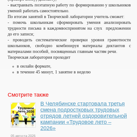
- выстраивать поэтапную работу по формированию у школьников
умений работать самостоятельно.
По итогам занятий в Творческой лаборатории учитель сможет:
- помочь школьникам сформировать умения анализировать
трудности письма в каждомвоспринятом на слух предложении
до его записи;
- проводить систематические проверки уровня грамотности
школьников, свободно комбинируя материалы диктантов с
материалами пособий, посвященных главным частям речи.
Творческая лаборатория проходит
в онлайн формате,
в течение 45 минут, 1 занятие в неделю
Смотрите также
В Челябинске стартовала третья
смена подростковых трудовых
отрядов летней оздоровительной
кампании «Трудовое лето –
2026»
05 августа 2026