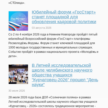
«СТОлица».
Юбилейный форум «ГосСтарт»
станет площадкой для
обновления кадровой политики
03 августа 2026
Со 2 по 4 ноября 2026 года в Нижнем Новгороде пройдёт пятый
юбилейный Всероссийский форум «ГосСтарт» платформы
Росмолодёжь.Форумы. Форум станет ключевой площадкой для
1000 молодых государственных и муниципальных служащих.
Событие пройдёт в рамках национального проекта «Молодёжь и
дети».
В Летней исследовательской
школе челябинского научного
общества учащихся
"Курчатовец-2026" прошел "День
науки"
30 июля 2026
28 июля 2026 года базе ДОЛ «Солнечная поляна» в рамках
Летней исследовательской школы научного общества учащихся
«Курчатовец – 2026» состоялось традиционное мероприятие -