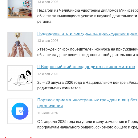
13 июля 2026
Педагоги из Челябинска удостоены дипломов Министерс
области за выдающиеся успехи в научной деятельности 
региона.
Подведены итоги конкурса на присуждение пре
13 июля 2026
Утвержден список победителей конкурса на присужден
области за достижения в педагогической деятельности в 
II Всероссийский съезд родительских комитетов
12 июля 2026
25 – 26 августа 2026 года в Национальном центре «Росс
родительских комитетов.
Порядок приема иностранных граждан и лиц без
организации
11 июля 2026
С 1 апреля 2025 года вступили в силу изменения в Пор
программам начального общего, основного общего и ср