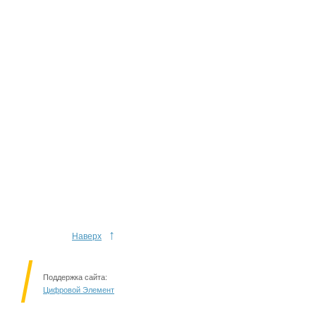
↑
Наверх
Поддержка сайта:
Цифровой Элемент