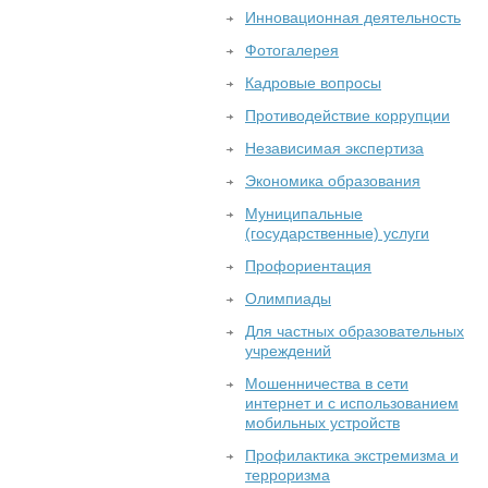
Инновационная деятельность
Фотогалерея
Кадровые вопросы
Противодействие коррупции
Независимая экспертиза
Экономика образования
Муниципальные
(государственные) услуги
Профориентация
Олимпиады
Для частных образовательных
учреждений
Мошенничества в сети
интернет и с использованием
мобильных устройств
Профилактика экстремизма и
терроризма