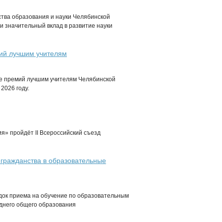
тва образования и науки Челябинской
и значительный вклад в развитие науки
мий лучшим учителям
ие премий лучшим учителям Челябинской
2026 году.
ия» пройдёт II Всероссийский съезд
 гражданства в образовательные
ядок приема на обучение по образовательным
еднего общего образования