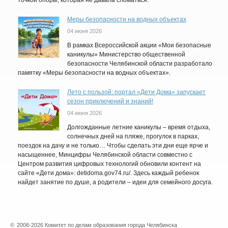
точкой опоры, которая не давала сломаться.
Меры безопасности на водных объектах
04 июня 2026
В рамках Всероссийской акции «Мои безопасные
каникулы» Министерство общественной
безопасности Челябинской области разработало
памятку «Меры безопасности на водных объектах».
Лето с пользой: портал «Дети Дома» запускает
сезон приключений и знаний!
04 июня 2026
Долгожданные летние каникулы – время отдыха,
солнечных дней на пляже, прогулок в парках,
поездок на дачу и не только… Чтобы сделать эти дни еще ярче и
насыщеннее, Минцифры Челябинской области совместно с
Центром развития цифровых технологий обновили контент на
сайте «Дети дома»: detidoma.gov74.ru/. Здесь каждый ребенок
найдет занятие по душе, а родители – идеи для семейного досуга.
©
2006-2026 Комитет по делам образования города Челябинска