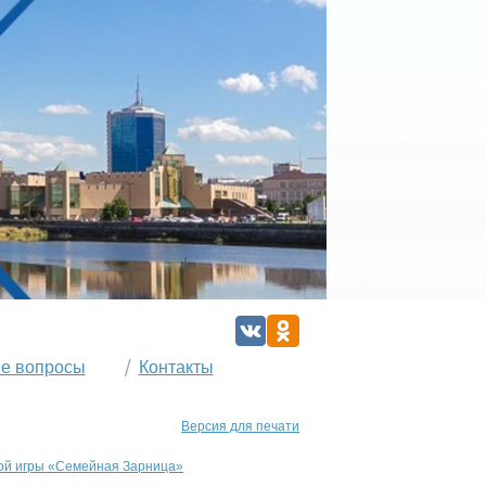
е вопросы
Контакты
Версия для печати
ой игры «Семейная Зарница»