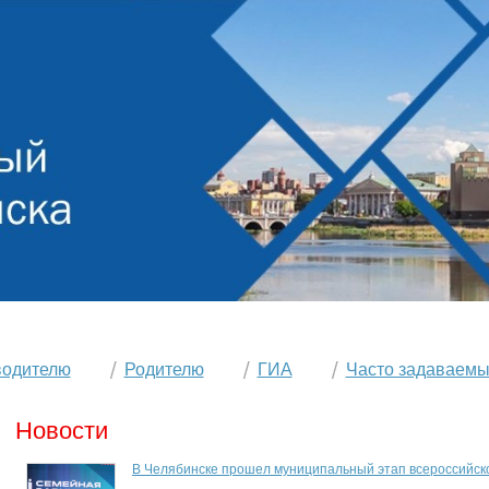
водителю
Родителю
ГИА
Часто задаваемы
Новости
В Челябинске прошел муниципальный этап всероссийск