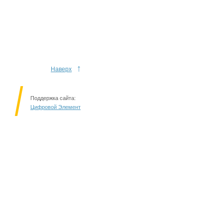
↑
Наверх
Поддержка сайта:
Цифровой Элемент
Решаем вместе