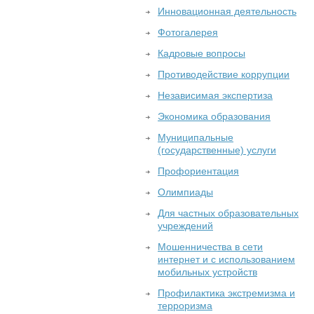
Инновационная деятельность
Фотогалерея
Кадровые вопросы
Противодействие коррупции
Независимая экспертиза
Экономика образования
Муниципальные
(государственные) услуги
Профориентация
Олимпиады
Для частных образовательных
учреждений
Мошенничества в сети
интернет и с использованием
мобильных устройств
Профилактика экстремизма и
терроризма