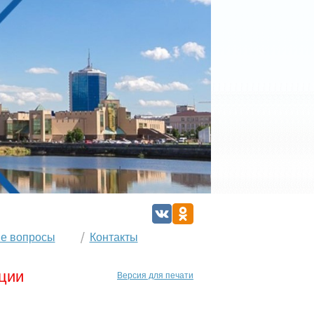
е вопросы
Контакты
ции
Версия для печати