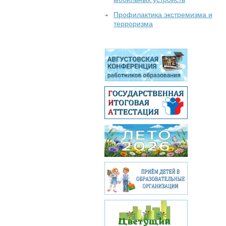
Профилактика экстремизма и
терроризма