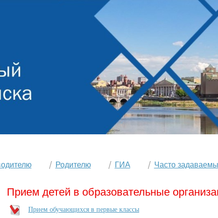
водителю
Родителю
ГИА
Часто задаваемы
Прием детей в образовательные организа
Прием обучающихся в первые классы