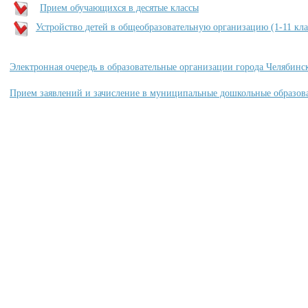
Прием обучающихся в десятые классы
Устройство детей в общеобразовательную организацию (1-11 кла
Электронная очередь в образовательные организации города Челябинс
Прием заявлений и зачисление в муниципальные дошкольные образов