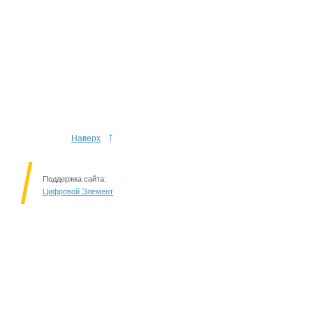
↑
Наверх
Поддержка сайта:
Цифровой Элемент
Решаем вместе