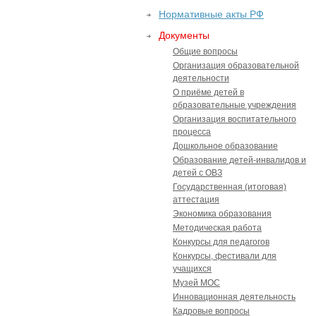
Нормативные акты РФ
Документы
Общие вопросы
Организация образовательной
деятельности
О приёме детей в
образовательные учреждения
Организация воспитательного
процесса
Дошкольное образование
Образование детей-инвалидов и
детей с ОВЗ
Государственная (итоговая)
аттестация
Экономика образования
Методическая работа
Конкурсы для педагогов
Конкурсы, фестивали для
учащихся
Музей МОС
Инновационная деятельность
Кадровые вопросы