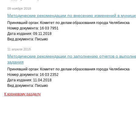
09 ноября 2018
Методические рекомендации по внесению изменений в муници
Принявший орган: Комитет по делам образования города Челябинска
Номер документа: 16 03 7951
Дата издания: 09.11.2018
Вид документа: Письмо
11 апреля 2018
Методические рекомендации по заполнению отчетов о выполн
задания
Принявший орган: Комитет по делам образования города Челябинска
Номер документа: 16 03 2352
Дата издания: 11.04.2018
Вид документа: Письмо
К корневому разделу