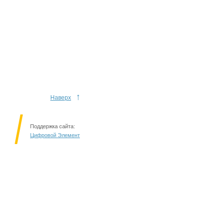
↑
Наверх
Поддержка сайта:
Цифровой Элемент
Решаем вместе