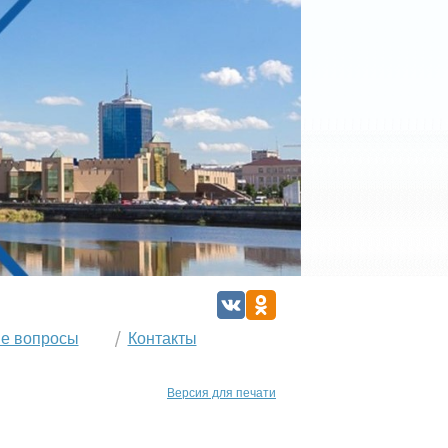
е вопросы
Контакты
Версия для печати