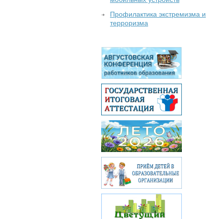
Профилактика экстремизма и
терроризма