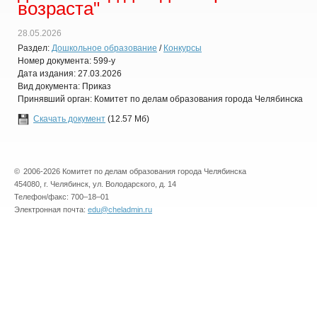
возраста"
28.05.2026
Раздел:
Дошкольное образование
/
Конкурсы
Номер документа: 599-у
Дата издания: 27.03.2026
Вид документа: Приказ
Принявший орган: Комитет по делам образования города Челябинска
Скачать документ
(12.57 Мб)
©
2006-2026 Комитет по делам образования города Челябинска
454080, г. Челябинск, ул. Володарского, д. 14
Телефон/факс: 700–18–01
Электронная почта:
edu@cheladmin.ru