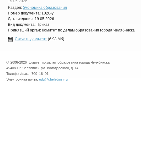
19.05.2026
Раздел:
Экономика образования
Номер документа: 1020-у
Дата издания: 19.05.2026
Вид документа: Приказ
Принявший орган: Комитет по делам образования города Челябинска
Скачать документ
(6.98 Мб)
©
2006-2026 Комитет по делам образования города Челябинска
454080, г. Челябинск, ул. Володарского, д. 14
Телефон/факс: 700–18–01
Электронная почта:
edu@cheladmin.ru