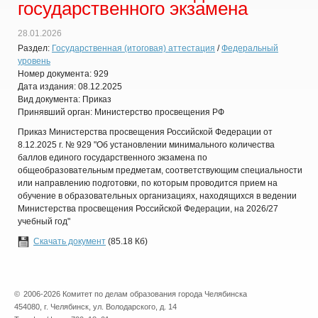
государственного экзамена
28.01.2026
Раздел:
Государственная (итоговая) аттестация
/
Федеральный
уровень
Номер документа: 929
Дата издания: 08.12.2025
Вид документа: Приказ
Принявший орган: Министерство просвещения РФ
Приказ Министерства просвещения Российской Федерации от
8.12.2025 г. № 929 "Об установлении минимального количества
баллов единого государственного экзамена по
общеобразовательным предметам, соответствующим специальности
или направлению подготовки, по которым проводится прием на
обучение в образовательных организациях, находящихся в ведении
Министерства просвещения Российской Федерации, на 2026/27
учебный год"
Скачать документ
(85.18 Кб)
©
2006-2026 Комитет по делам образования города Челябинска
454080, г. Челябинск, ул. Володарского, д. 14