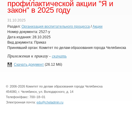
профилактической акции "Я и
закон" в 2025 году
31.10.2025
Раздел:
Организация воспитательного процесса
/
Акции
Номер документа: 2527-у
Дата издания: 28.10.2025
Вид документа: Приказ
Принявший орган: Комитет по делам образования города Челябинска
Приложения к приказу -
скачать
Скачать документ
(26.12 Мб)
©
2006-2026 Комитет по делам образования города Челябинска
454080, г. Челябинск, ул. Володарского, д. 14
Телефон/факс: 700–18–01
Электронная почта:
edu@cheladmin.ru