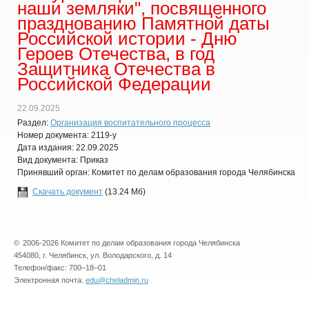
наши земляки", посвященного
празднованию Памятной даты
Российской истории - Дню
Героев Отечества, в год
Защитника Отечества в
Российской Федерации
22.09.2025
Раздел:
Организация воспитательного процесса
Номер документа: 2119-у
Дата издания: 22.09.2025
Вид документа: Приказ
Принявший орган: Комитет по делам образования города Челябинска
Скачать документ
(13.24 Мб)
©
2006-2026 Комитет по делам образования города Челябинска
454080, г. Челябинск, ул. Володарского, д. 14
Телефон/факс: 700–18–01
Электронная почта:
edu@cheladmin.ru